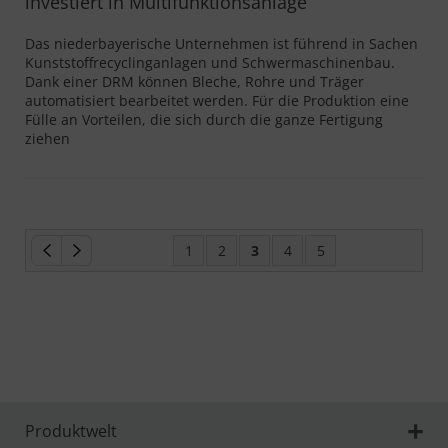
investiert in Multifunktionsanlage
Das niederbayerische Unternehmen ist führend in Sachen
Kunststoffrecyclinganlagen und Schwermaschinenbau.
Dank einer DRM können Bleche, Rohre und Träger
automatisiert bearbeitet werden. Für die Produktion eine
Fülle an Vorteilen, die sich durch die ganze Fertigung
ziehen
1
2
3
4
5
Produktwelt