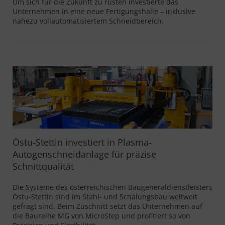
Um sich für die Zukunft zu rüsten investierte das
Unternehmen in eine neue Fertigungshalle – inklusive
nahezu vollautomatisiertem Schneidbereich.
Östu-Stettin investiert in Plasma-
Autogenschneidanlage für präzise
Schnittqualität
Die Systeme des österreichischen Baugeneraldienstleisters
Östu-Stettin sind im Stahl- und Schalungsbau weltweit
gefragt sind. Beim Zuschnitt setzt das Unternehmen auf
die Baureihe MG von MicroStep und profitiert so von