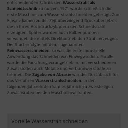
entscheidenden Schritt, den
Wasserstrahl als
Schneidtechnik
zu nutzen. 1971 wurde schließlich die
erste Maschine zum Wasserstrahlschneiden gefertigt. Zum
Einsatz kamen zu der Zeit überwiegend Druckübersetzer,
die in ihren Hochdruckzylindern den Schneidstrahl
erzeugten. Später wurden auch Kolbenpumpen
verwendet, die mittels Direktantrieb den Strahl erzeugen.
Der Start erfolgte mit dem sogenannten
Reinwasserschneiden
; so war die erste industrielle
Anwendung das Schneiden von Einwegwindeln. Parallel
wurde die Forschung vorangetrieben, mit verschiedenen
Zusatzstoffen auch Metalle und Verbundwerkstoffe zu
trennen. Die
Zugabe von Abrasiv
war der Durchbruch für
das Verfahren
Wasserstrahlschneiden
. In den
folgenden Jahrzehnten kam es jährlich zu zweistelligen
Zuwachsraten bei den Maschinenverkäufen.
Vorteile Wasserstrahlschneiden