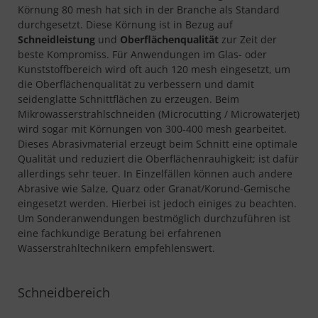
Körnung 80 mesh hat sich in der Branche als Standard
durchgesetzt. Diese Körnung ist in Bezug auf
Schneidleistung
und
Oberflächenqualität
zur Zeit der
beste Kompromiss. Für Anwendungen im Glas- oder
Kunststoffbereich wird oft auch 120 mesh eingesetzt, um
die Oberflächenqualität zu verbessern und damit
seidenglatte Schnittflächen zu erzeugen. Beim
Mikrowasserstrahlschneiden (Microcutting / Microwaterjet)
wird sogar mit Körnungen von 300-400 mesh gearbeitet.
Dieses Abrasivmaterial erzeugt beim Schnitt eine optimale
Qualität und reduziert die Oberflächen­rauh­igkeit; ist dafür
allerdings sehr teuer. In Einzelfällen können auch andere
Abrasive wie Salze, Quarz oder Granat/Korund-Gemische
eingesetzt werden. Hierbei ist jedoch einiges zu beachten.
Um Sonderanwendungen bestmöglich durchzuführen ist
eine fachkundige Beratung bei erfahrenen
Wasserstrahltechnikern empfehlenswert.
Schneidbereich