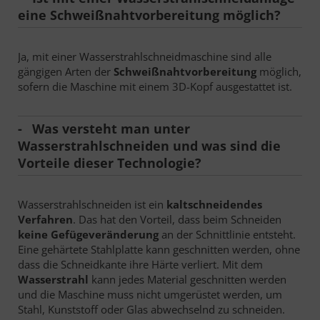
eine Schweißnahtvorbereitung möglich?
Ja, mit einer Wasserstrahlschneidmaschine sind alle
gängigen Arten der
Schweißnahtvorbereitung
möglich,
sofern die Maschine mit einem 3D-Kopf ausgestattet ist.
Was versteht man unter
Wasserstrahlschneiden und was sind die
Vorteile dieser Technologie?
Wasserstrahlschneiden ist ein
kaltschneidendes
Verfahren
. Das hat den Vorteil, dass beim Schneiden
keine Gefügeveränderung
an der Schnittlinie entsteht.
Eine gehärtete Stahlplatte kann geschnitten werden, ohne
dass die Schneidkante ihre Härte verliert. Mit dem
Wasserstrahl
kann jedes Material geschnitten werden
und die Maschine muss nicht umgerüstet werden, um
Stahl, Kunststoff oder Glas abwechselnd zu schneiden.