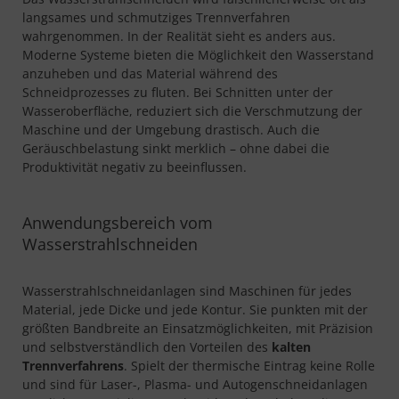
langsames und schmutziges Trennverfahren
wahrgenommen. In der Realität sieht es anders aus.
Moderne Systeme bieten die Möglichkeit den Wasserstand
anzuheben und das Material während des
Schneidprozesses zu fluten. Bei Schnitten unter der
Wasseroberfläche, reduziert sich die Verschmutzung der
Maschine und der Umgebung drastisch. Auch die
Geräuschbelastung sinkt merklich – ohne dabei die
Produktivität negativ zu beeinflussen.
Anwendungsbereich vom
Wasserstrahlschneiden
Wasserstrahlschneidanlagen sind Maschinen für jedes
Material, jede Dicke und jede Kontur. Sie punkten mit der
größten Bandbreite an Einsatzmöglichkeiten, mit Präzision
und selbstverständlich den Vorteilen des
kalten
Trennverfahrens
. Spielt der thermische Eintrag keine Rolle
und sind für Laser-, Plasma- und Autogenschneidanlagen