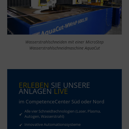
Wasserstrahlschneiden mit einer MicroStep
Wasserstrahlschneidmaschine AquaCut
ERLEBEN
SIE UNSERE
ANLAGEN
LIVE
im CompetenceCenter Süd oder Nord
Alle vier Schneidtechnologien (Laser, Plasma,
Autogen, Wasserstrahl)
Innovative Automationssysteme