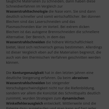
taugliche Materialien zu schneiden, dann haben diese
Schneidverfahren im Vergleich zur
Wasserstrahltechnologie
die Nase vorn. Sie sind dann
deutlich schneller und somit wirtschaftlicher. Bei dünnen
Blechen sind das Laserschneiden und das
Plasmaschneiden klar im Vorteil. Bei extrem dicken
Blechen ist das autogene Brennschneiden die schnellere
Alternative. Der Bereich, in dem das
Wasserstrahlschneiden
die höhere Wirtschaftlichkeit
bietet, lässt sich rechnerisch genau bestimmen. Allerdings
ist dieser Vergleich eben auf die Materialien begrenzt, die
auch von den thermischen Verfahren geschnitten werden
können.
Die
Konturgenauigkeit
hat in den letzten Jahren eine
deutliche Steigerung erfahren. Da beim
abrasiven
Wasserstrahlschneiden
bei steigender
Vorschubgeschwindigkeit nicht nur die Riefenbildung,
sondern vor allem die Konizität des Schnittspalts deutlich
zunimmt, wurden Strategien zum
dynamischen
Winkelfehlerausgleich
entwickelt. Mittlerweile sind die
Patente dazu ausgelaufen und man kann auf fast jeder