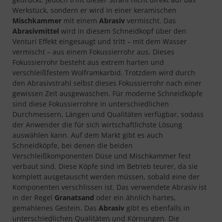
Werkstück, sondern er wird in einer keramischen
Mischkammer
mit einem
Abrasiv
vermischt. Das
Abrasivmittel
wird in diesem Schneidkopf über den
Venturi Effekt eingesaugt und tritt – mit dem Wasser
vermischt – aus einem Fokussierrohr aus. Dieses
Fokussierrohr besteht aus extrem harten und
verschleißfestem Wolframkarbid. Trotzdem wird durch
den Abrasivstrahl selbst dieses Fokussierrohr nach einer
gewissen Zeit ausgewaschen. Für moderne Schneidköpfe
sind diese Fokussierrohre in unterschiedlichen
Durchmessern, Längen und Qualitäten verfügbar, sodass
der Anwender die für sich wirtschaftlichste Lösung
auswählen kann. Auf dem Markt gibt es auch
Schneidköpfe, bei denen die beiden
Verschleißkomponenten Düse und Mischkammer fest
verbaut sind. Diese Köpfe sind im Betrieb teurer, da sie
komplett ausgetauscht werden müssen, sobald eine der
Komponenten verschlissen ist. Das verwendete Abrasiv ist
in der Regel
Granatsand
oder ein ähnlich hartes,
gemahlenes Gestein. Das
Abrasiv
gibt es ebenfalls in
unterschiedlichen Qualitäten und Körnungen. Die