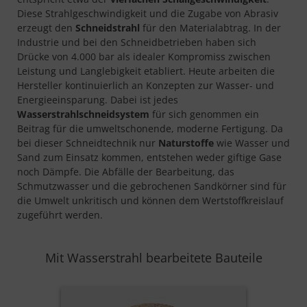
Diese Strahlgeschwindigkeit und die Zugabe von Abrasiv
erzeugt den
Schneidstrahl
für den Materialabtrag. In der
Industrie und bei den Schneidbetrieben haben sich
Drücke von 4.000 bar als idealer Kompromiss zwischen
Leistung und Langlebigkeit etabliert. Heute arbeiten die
Hersteller kontinuierlich an Konzepten zur Wasser- und
Energieeinsparung. Dabei ist jedes
Wasserstrahlschneidsystem
für sich genommen ein
Beitrag für die umweltschonende, moderne Fertigung. Da
bei dieser Schneidtechnik nur
Naturstoffe
wie Wasser und
Sand zum Einsatz kommen, entstehen weder giftige Gase
noch Dämpfe. Die Abfälle der Bearbeitung, das
Schmutzwasser und die gebrochenen Sandkörner sind für
die Umwelt unkritisch und können dem Wertstoffkreislauf
zugeführt werden.
Mit Wasserstrahl bearbeitete Bauteile