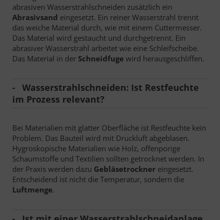
abrasiven Wasserstrahlschneiden zusätzlich ein
Abrasivsand
eingesetzt. Ein reiner Wasserstrahl trennt
das weiche Material durch, wie mit einem Cuttermesser.
Das Material wird gestaucht und durchgetrennt. Ein
abrasiver Wasserstrahl arbeitet wie eine Schleifscheibe.
Das Material in der
Schneidfuge
wird herausgeschliffen.
Wasserstrahlschneiden: Ist Restfeuchte
im Prozess relevant?
Bei Materialien mit glatter Oberfläche ist Restfeuchte kein
Problem. Das Bauteil wird mit Druckluft abgeblasen.
Hygroskopische Materialien wie Holz, offenporige
Schaumstoffe und Textilien sollten getrocknet werden. In
der Praxis werden dazu
Gebläsetrockner
eingesetzt.
Entscheidend ist nicht die Temperatur, sondern die
Luftmenge
.
Ist mit einer Wasserstrahlschneidanlage