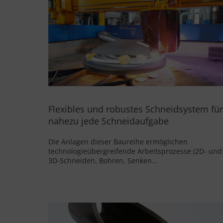
europaweit bekannt. Mit einer innovativen
Lösung beendete man eine zehn Jahre
andauernde Suche
Flexibles und robustes Schneidsystem für
nahezu jede Schneidaufgabe
Die Anlagen dieser Baureihe ermöglichen
technologieübergreifende Arbeitsprozesse (2D- und
3D-Schneiden, Bohren, Senken...