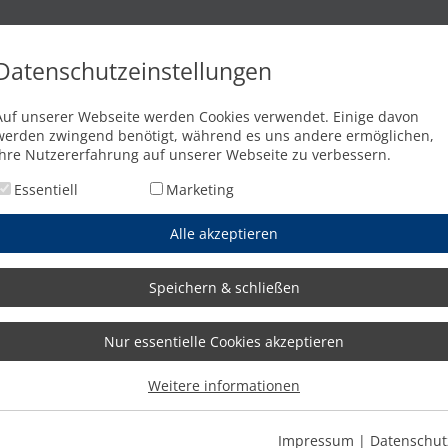
n
Brennschneidanlagen
Wasserstrahlschneidanlagen
Abkant
Datenschutzeinstellungen
Auf unserer Webseite werden Cookies verwendet. Einige davon
werden zwingend benötigt, während es uns andere ermöglichen,
Ihre Nutzererfahrung auf unserer Webseite zu verbessern.
Essentiell
Marketing
Alle akzeptieren
Speichern & schließen
Nur essentielle Cookies akzeptieren
Weitere informationen
Impressum
|
Datenschut