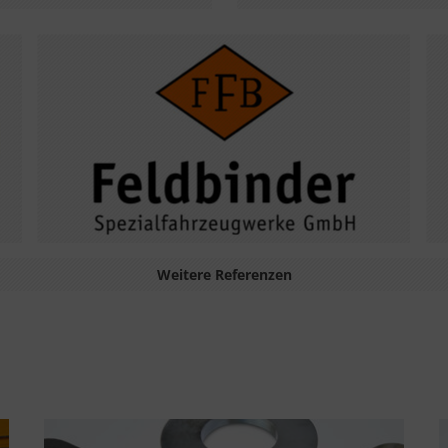
Weitere Referenzen
Unterschiedliche Lösungen von MicroStep sind
bei der Feldbinder Spezialfahrzeugwerke GmbH