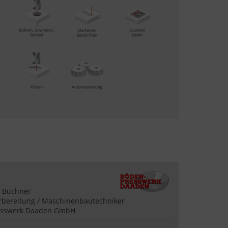
n Buchner
rbereitung / Maschinenbautechniker
sswerk Daaden GmbH