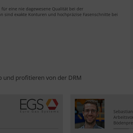
i für eine nie dagewesene Qualität bei der
n sind exakte Konturen und hochpräzise Fasenschnitte bei
p und profitieren von der DRM
Sebastia
Arbeitsvo
Bödenpre