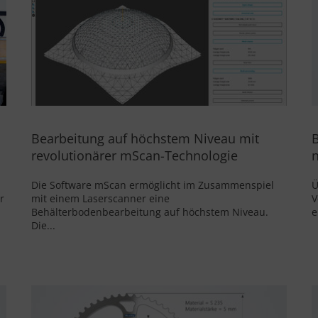
Bearbeitung auf höchstem Niveau mit
revolutionärer mScan-Technologie
n
Die Software mScan ermöglicht im Zusammenspiel
Ü
r
mit einem Laserscanner eine
V
Behälterbodenbearbeitung auf höchstem Niveau.
e
Die...