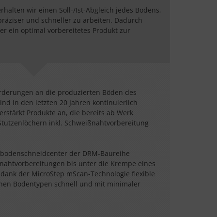
rhalten wir einen Soll-/Ist-Abgleich jedes Bodens,
räziser und schneller zu arbeiten. Dadurch
r ein optimal vorbereitetes Produkt zur
rderungen an die produzierten Böden des
d in den letzten 20 Jahren kontinuierlich
rstärkt Produkte an, die bereits ab Werk
 Stutzenlöchern inkl. Schweißnahtvorbereitung
rbodenschneidcenter der DRM-Baureihe
nahtvorbereitungen bis unter die Krempe eines
dank der MicroStep mScan-Technologie flexible
nen Bodentypen schnell und mit minimaler