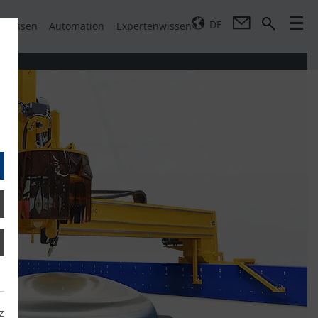
DE
pressen
Automation
Expertenwissen
z