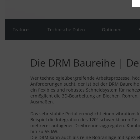
Features
Technische Daten
Optionen
Die DRM Baureihe | Der 
Wer technologieübergreifende Arbeitsprozesse, höch
Anforderungen sucht, der ist bei der DRM Baureihe r
ein flexibles und robustes Schneidsystem für nahe
ermöglicht die 3D-Bearbeitung an Blechen, Rohren,
Ausmaßen.
Das sehr stabile Portal ermöglicht einen vibrations
Beispiel die Integration des 120° schwenkbaren Fa
mehrerer autogener Dreibrenneraggregaten. Kombi
hin zu 55 kW.
Die DRM kann auch als reine Bohranlage mit spezie