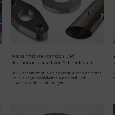
im Einsatz und generieren seit Jahren einen
enormen Produktionsvorteil
Ausnahmslose Präzision und
S
Reproduzierbarkeit von Schneidteilen
Der Zuschnitt steht in vielen Produktionen an erster
V
Stelle. Unregelmäßigkeiten am Bauteil und
m
Präzisionsverluste übertragen...
K