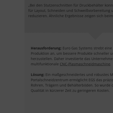
„Bei den Stutzenschnitten für Druckbehälter konnt
für Layout, Schneiden und Schweißvorbereitung 
reduzieren. Ähnliche Ergebnisse zeigen sich beim
Herausforderung:
Euro Gas Systems strebt eine 
Produktion an, um bessere Produkte schneller 
herzustellen. Daher investierte das Unternehme
multifunktionale
CNC-Plasmaschneidmaschine
.
Lösung:
Ein maßgeschneidertes und robustes M
Portalschneidzentrum ermöglicht EGS das präzi
Rohren, Trägern und Behälterböden. So wurde da
Qualität in kürzerer Zeit zu geringeren Kosten.