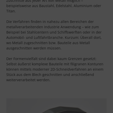
Zuschnitte aus jeder Art von Metall möglich –
beispielsweise aus Baustahl, Edelstahl, Aluminium oder
Titan.
Die Verfahren finden in nahezu allen Bereichen der
metallverarbeitenden Industrie Anwendung – wie zum
Beispiel bei Stahlcentern und Schiffswerften oder in der
Automobil- und Luftfahrtbranche. Kurzum: Überall dort,
wo Metall zugeschnitten bzw. Bauteile aus Metall
ausgeschnitten werden müssen.
Der Formenvielfalt sind dabei kaum Grenzen gesetzt:
Selbst äußerst komplexe Bauteile mit filigranen Konturen
können mittels moderner 2D-Schneidverfahren an einem
Stück aus dem Blech geschnitten und anschließend
weiterverarbeitet werden.