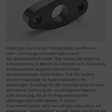
Neben den thermischen Trennverfahren wie Plasma-,
Laser-, und Autogenschneiden gibt es auch
das Wasserstrahlschneiden. Was nahezu alle modernen
Schneidsysteme im Bereich 2D-Schneiden eint: Sie sind als
Portalmaschinen ausgeführt (ähnlich einem
überdimensionalen Portal-Plotter). Und: Die Systeme
arbeiten heutzutage mit multifunktionalen CNC-
Steuerungen. Grundlage für den Schneidprozess ist dabei
eine digitale Zeichnung des anzufertigenden Bauteils
(CAD-Zeichnung), die an ein Programmiersystem
übertragen wird (CAM-System). In diesem
Programmiersystem wird manuell oder automatisch ein
sogenannter „Schachtelplan“ erstellt. Dieser beschreibt die