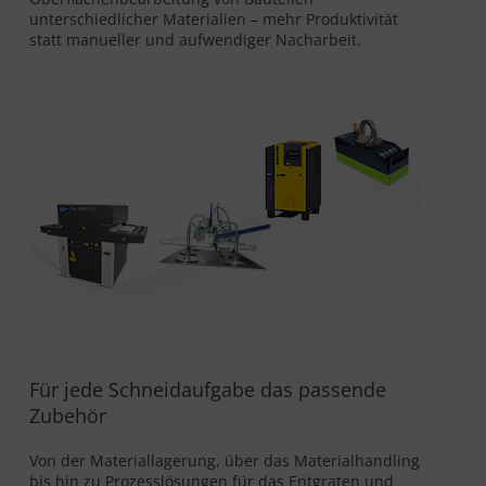
unterschiedlicher Materialien – mehr Produktivität
statt manueller und aufwendiger Nacharbeit.
Für jede Schneidaufgabe das passende
Zubehör
Von der Materiallagerung, über das Materialhandling
bis hin zu Prozesslösungen für das Entgraten und