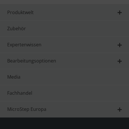
Produktwelt
Zubehör
Expertenwissen
Bearbeitungsoptionen
Media
Fachhandel
MicroStep Europa