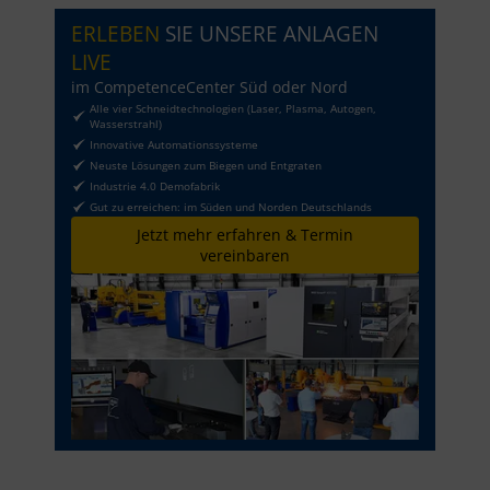
ERLEBEN
SIE UNSERE ANLAGEN
LIVE
im CompetenceCenter Süd oder Nord
Alle vier Schneidtechnologien (Laser, Plasma, Autogen,
Wasserstrahl)
Innovative Automationssysteme
Neuste Lösungen zum Biegen und Entgraten
Industrie 4.0 Demofabrik
Gut zu erreichen: im Süden und Norden Deutschlands
Jetzt mehr erfahren & Termin
vereinbaren