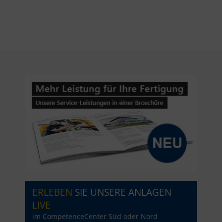
ERLEBEN
SIE UNSERE ANLAGEN
LIVE
im CompetenceCenter Süd oder Nord