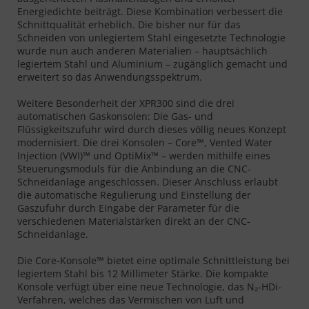
Energiedichte beiträgt. Diese Kombination verbessert die
Schnittqualität erheblich. Die bisher nur für das
Schneiden von unlegiertem Stahl eingesetzte Technologie
wurde nun auch anderen Materialien – hauptsächlich
legiertem Stahl und Aluminium – zugänglich gemacht und
erweitert so das Anwendungsspektrum.
Weitere Besonderheit der XPR300 sind die drei
automatischen Gaskonsolen: Die Gas- und
Flüssigkeitszufuhr wird durch dieses völlig neues Konzept
modernisiert. Die drei Konsolen – Core™, Vented Water
Injection (VWI)™ und OptiMix™ – werden mithilfe eines
Steuerungsmoduls für die Anbindung an die CNC-
Schneidanlage angeschlossen. Dieser Anschluss erlaubt
die automatische Regulierung und Einstellung der
Gaszufuhr durch Eingabe der Parameter für die
verschiedenen Materialstärken direkt an der CNC-
Schneidanlage.
Die Core-Konsole™ bietet eine optimale Schnittleistung bei
legiertem Stahl bis 12 Millimeter Stärke. Die kompakte
Konsole verfügt über eine neue Technologie, das N₂-HDi-
Verfahren, welches das Vermischen von Luft und