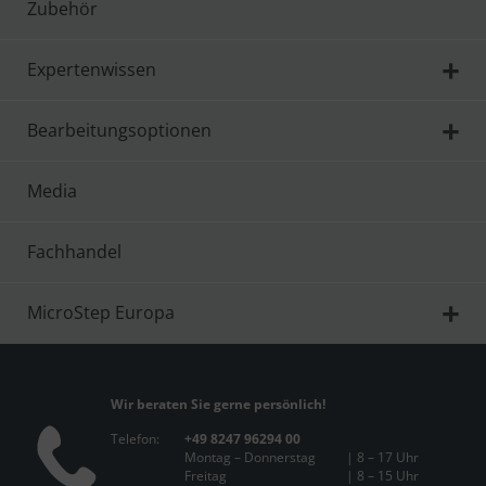
Zubehör
Expertenwissen
Bearbeitungsoptionen
Media
Fachhandel
MicroStep Europa
Wir beraten Sie gerne persönlich!
Telefon:
+49 8247 96294 00
Montag – Donnerstag
| 8 – 17 Uhr
Freitag
| 8 – 15 Uhr