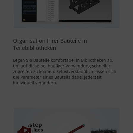
Organisation Ihrer Bauteile in
Teilebibliotheken
Legen Sie Bauteile komfortabel in Bibliotheken ab,
um auf diese bei häufiger Verwendung schneller
zugreifen zu können. Selbstverständlich lassen sich
die Parameter eines Bauteils dabei jederzeit
individuell verändern.