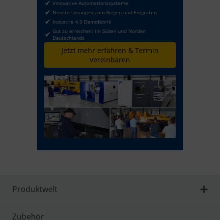
Innovative Automationssysteme
Neuste Lösungen zum Biegen und Entgraten
Industrie 4.0 Demofabrik
Gut zu erreichen: im Süden und Norden
Deutschlands
Jetzt mehr erfahren & Termin
vereinbaren
Produktwelt
Zubehör