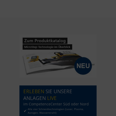
ERLEBEN
SIE UNSERE
ANLAGEN
LIVE
im CompetenceCenter Süd oder Nord
Alle vier Schneidtechnologien (Laser, Plasma,
Autogen, Wasserstrahl)