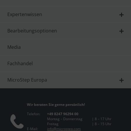
Expertenwissen
Bearbeitungsoptionen
Media
Fachhandel
MicroStep Europa
Wir beraten Sie gerne persönlich!
Telefon:
+49 8247 96294 00
Montag – Donnerstag
| 8 – 17 Uhr
Freitag
| 8 – 15 Uhr
E-Mail:
info@microstep.com