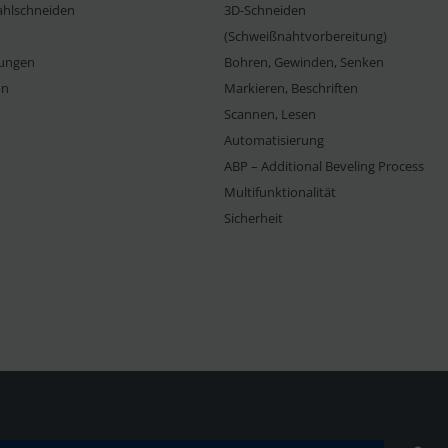
ahlschneiden
3D-Schneiden
(Schweißnahtvorbereitung)
ungen
Bohren, Gewinden, Senken
on
Markieren, Beschriften
Scannen, Lesen
Automatisierung
ABP – Additional Beveling Process
Multifunktionalität
Sicherheit