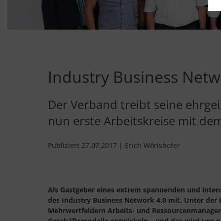
Industry Business Netw
Der Verband treibt seine ehrge
nun erste Arbeitskreise mit de
Publiziert 27.07.2017 | Erich Wörishofer
Als Gastgeber eines extrem spannenden und inten
des Industry Business Network 4.0 mit. Unter der 
Mehrwertfeldern Arbeits- und Ressourcenmanagem
Geschäftsmodelle entwickeln – und das wird uns no