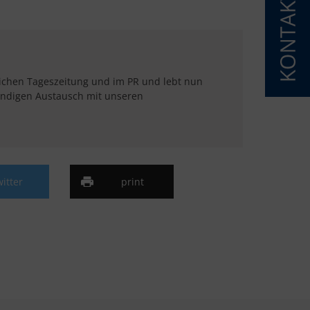
eichen Tageszeitung und im PR und lebt nun
tändigen Austausch mit unseren
witter
print