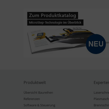
Produktwelt
Experte
Übersicht Baureihen
Laserschn
Referenzen
Plasmasch
Software & Steuerung
Brennschn