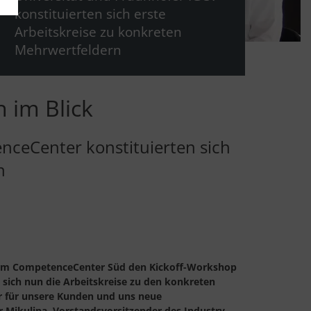
konstituierten sich erste
Arbeitskreise zu konkreten
Mehrwertfeldern
 im Blick
enceCenter konstituierten sich
n
p im CompetenceCenter Süd den Kickoff-Workshop
 sich nun die Arbeitskreise zu den konkreten
 für unsere Kunden und uns neue
r Mikulina, Vorstandsvorsitzender des Industry