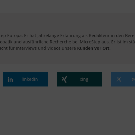
tep Europa. Er hat jahrelange Erfahrung als Redakteur in den Ber
obatik und ausführliche Recherche bei MicroStep aus. Er ist im s
cht für Interviews und Videos unsere
Kunden vor Ort.​
linkedin
xing
t