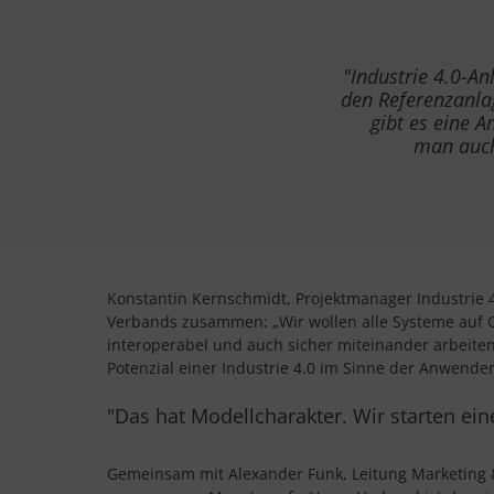
"
Industrie 4.0-Anl
den Referenzanlag
gibt es eine A
man auch
Konstantin Kernschmidt, Projektmanager Industrie
Verbands zusammen: „Wir wollen alle Systeme auf 
interoperabel und auch sicher miteinander arbeite
Potenzial einer Industrie 4.0 im Sinne der Anwende
"Das hat Modellcharakter. Wir starten eine
Gemeinsam mit Alexander Funk, Leitung Marketing &