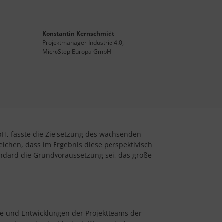
Konstantin Kernschmidt
Projektmanager Industrie 4.0,
MicroStep Europa GmbH
H, fasste die Zielsetzung des wachsenden
chen, dass im Ergebnis diese perspektivisch
ndard die Grundvoraussetzung sei, das große
se und Entwicklungen der Projektteams der