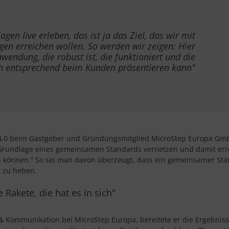
agen live erleben, das ist ja das Ziel, das wir mit
en erreichen wollen. So werden wir zeigen: Hier
nwendung, die robust ist, die funktioniert und die
 entsprechend beim Kunden präsentieren kann"
 4.0 beim Gastgeber und Gründungsmitglied MicroStep Europa Gmb
Grundlage eines gemeinsamen Standards vernetzen und damit errei
n können.“ So sei man davon überzeugt, dass ein gemeinsamer Sta
r zu heben.
 Rakete, die hat es in sich"
 Kommunikation bei MicroStep Europa, bereitete er die Ergebnis