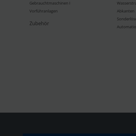
Gebrauchtmaschinen I
Wasserstr
Vorführanlagen
Abkanten
Sonderlös
Zubehör
Automati