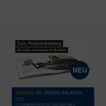
ERLEBEN
SIE UNSERE ANLAGEN
LIVE
im CompetenceCenter Süd oder Nord