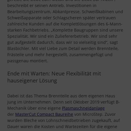
beschreibt er seinen Antrieb. Investitionen in
Bearbeitungszentrum, Abkantpresse, Schweißkabinen und
Schweißapparate oder Schlagscheren später vertrauen
zahlreiche Kunden auf die Komplettlösungen des 6-Mann-
starken Fachbetriebs. „Komplette Baugruppen sind unsere
Spezialität. Wir sind ein Zuliefererbetrieb. Wir sind sehr
gut aufgestellt dadurch, dass wir so vielseitig sind“, sagt
Blasbichler. Mit viel Liebe zum Detail werden Brennteile,
Frästeile und mehr hergestellt, zusammengefügt und
passgenau montiert.
Ende mit Warten: Neue Flexibilität mit
hauseigener Lösung
Dabei ist das Thema Brennteile aus dem eigenen Haus
jung im Unternehmen. Denn seit Oktober 2019 verfügt B-
Mechanik über eine eigene
Plasmaschneidanlage
der
MasterCut Compact Baureihe
von MicroStep. Zuvor
wurden Bleche von Lohnschneidbetrieben zugekauft, auf
Dauer waren die Kosten und Wartezeiten für die eigene