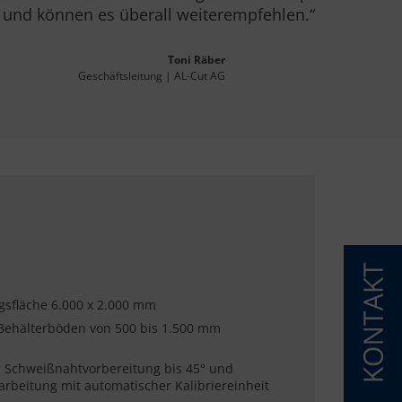
 und können es überall weiterempfehlen.“
Toni Räber
Geschäftsleitung | AL-Cut AG
gsfläche 6.000 x 2.000 mm
Behälterböden von 500 bis 1.500 mm
r Schweißnahtvorbereitung bis 45° und
rbeitung mit automatischer Kalibriereinheit