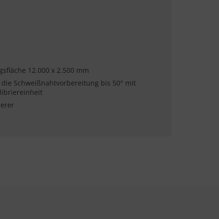
gsfläche 12.000 x 2.500 mm
 die Schweißnahtvorbereitung bis 50° mit
ibriereinheit
ierer