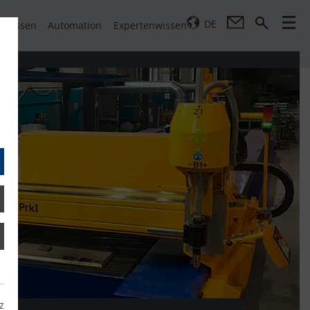
DE
pressen
Automation
Expertenwissen
z