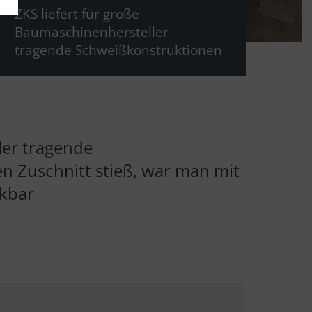
ZKS liefert für große
Baumaschinenhersteller
tragende Schweißkonstruktionen
ler tragende
n Zuschnitt stieß, war man mit
nkbar