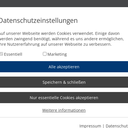
n
Brennschneidanlagen
Wasserstrahlschneidanlagen
Abkant
Datenschutzeinstellungen
ng von MicroStep
Auf unserer Webseite werden Cookies verwendet. Einige davon
werden zwingend benötigt, während es uns andere ermöglichen,
Ihre Nutzererfahrung auf unserer Webseite zu verbessern.
Essentiell
Marketing
Alle akzeptieren
Speichern & schließen
Nur essentielle Cookies akzeptieren
Weitere informationen
Impressum
|
Datenschut