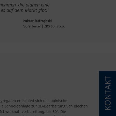
rnehmen, die planen eine
 es auf dem Markt gibt."
Łukasz Jastrzębski
Vorarbeiter | ZKS Sp. z o.o.
gregaten entschied sich das polnische
 die Schneidanlage zur 3D-Bearbeitung von Blechen
 Schweißnahtvorbereitung, bis 50°. Die