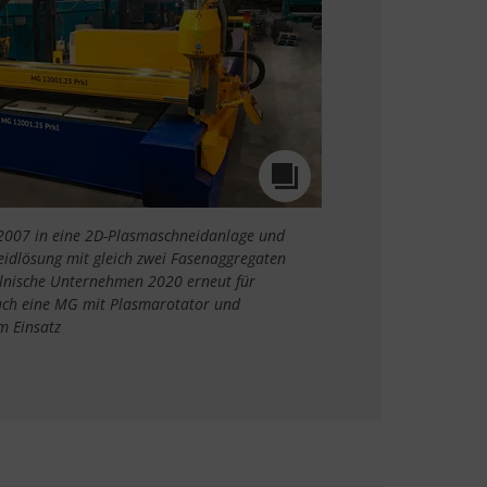
 2007 in eine 2D-Plasmaschneidanlage und
idlösung mit gleich zwei Fasenaggregaten
olnische Unternehmen 2020 erneut für
uch eine MG mit Plasmarotator und
m Einsatz