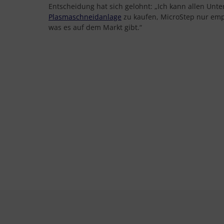
Entscheidung hat sich gelohnt: „Ich kann allen Unt
Plasmaschneidanlage
zu kaufen, MicroStep nur empf
was es auf dem Markt gibt.“