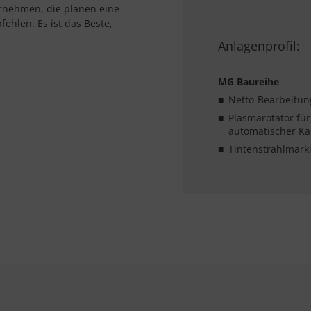
ernehmen, die planen eine
ehlen. Es ist das Beste,
Anlagenprofil:
MG Baureihe
Netto-Bearbeitun
Plasmarotator für
automatischer Kal
Tintenstrahlmark