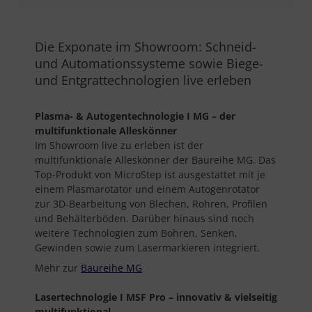
Die Exponate im Showroom: Schneid-
und Automationssysteme sowie Biege-
und Entgrattechnologien live erleben
Plasma- & Autogentechnologie
I MG
– der
multifunktionale Alleskönner
Im Showroom live zu erleben ist der
multifunktionale Alleskönner der Baureihe MG. Das
Top-Produkt von MicroStep ist ausgestattet mit je
einem Plasmarotator und einem Autogenrotator
zur 3D-Bearbeitung von Blechen, Rohren, Profilen
und Behälterböden. Darüber hinaus sind noch
weitere Technologien zum Bohren, Senken,
Gewinden sowie zum Lasermarkieren integriert.
Mehr zur
Baureihe MG
Lasertechnologie
I MSF Pro – innovativ & vielseitig
multifunktional