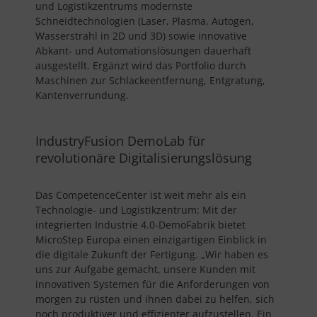
und Logistikzentrums modernste
Schneidtechnologien (Laser, Plasma, Autogen,
Wasserstrahl in 2D und 3D) sowie innovative
Abkant- und Automationslösungen dauerhaft
ausgestellt. Ergänzt wird das Portfolio durch
Maschinen zur Schlackeentfernung, Entgratung,
Kantenverrundung.
IndustryFusion DemoLab für
revolutionäre Digitalisierungslösung
Das CompetenceCenter ist weit mehr als ein
Technologie- und Logistikzentrum: Mit der
integrierten Industrie 4.0-DemoFabrik bietet
MicroStep Europa einen einzigartigen Einblick in
die digitale Zukunft der Fertigung. „Wir haben es
uns zur Aufgabe gemacht, unsere Kunden mit
innovativen Systemen für die Anforderungen von
morgen zu rüsten und ihnen dabei zu helfen, sich
noch produktiver und effizienter aufzustellen. Ein