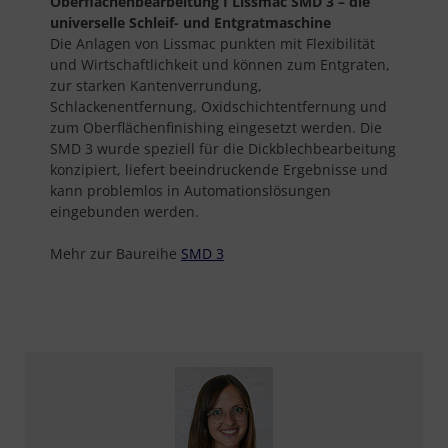
Oberflächenbearbeitung I Lissmac SMD 3 – die
universelle Schleif- und Entgratmaschine
Die Anlagen von Lissmac punkten mit Flexibilität
und Wirtschaftlichkeit und können zum Entgraten,
zur starken Kantenverrundung,
Schlackenentfernung, Oxidschichtentfernung und
zum Oberflächenfinishing eingesetzt werden. Die
SMD 3 wurde speziell für die Dickblechbearbeitung
konzipiert, liefert beeindruckende Ergebnisse und
kann problemlos in Automationslösungen
eingebunden werden.
Mehr zur Baureihe
SMD 3