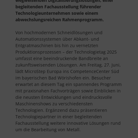
wegweisenden Digitalisierungslösungen, einer
begleitenden Fachausstellung führender
Technologieunternehmen sowie einem
abwechslungsreichen Rahmenprogramm.
Von hochmodernen Schneidlösungen und
Automationssystemen über Abkant- und
Entgratmaschinen bis hin zu vernetzten
Produktionsprozessen – der Technologietag 2025
umfasst eine beeindruckende Bandbreite an
zukunftsweisenden Lösungen. Am Freitag,
27. Juni,
lädt MicroStep Europa ins CompetenceCenter Süd
im bayerischen Bad Wörishofen ein. Besucher
erwartet an diesem Tag ein spannendes Programm
mit praxisnahen Fachvorträgen sowie Einblicken in
die neusten Entwicklungen und eindrucksvolle
Maschinenshows zu verschiedensten
Technologien. Ergänzend dazu präsentieren
Technologiepartner in einer begleitenden
Fachausstellung weitere innovative Lösungen rund
um die Bearbeitung von Metall.