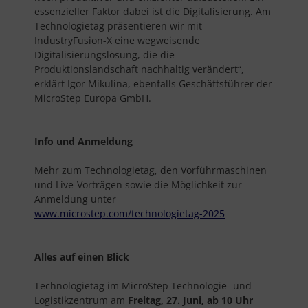
essenzieller Faktor dabei ist die Digitalisierung. Am
Technologietag präsentieren wir mit
IndustryFusion-X eine wegweisende
Digitalisierungslösung, die die
Produktionslandschaft nachhaltig verändert“,
erklärt Igor Mikulina, ebenfalls Geschäftsführer der
MicroStep Europa GmbH.
Info und Anmeldung
Mehr zum Technologietag, den Vorführmaschinen
und Live-Vorträgen sowie die Möglichkeit zur
Anmeldung unter
www.microstep.com/technologietag-2025
Alles auf einen Blick
Technologietag im MicroStep Technologie- und
Logistikzentrum am
Freitag, 27. Juni, ab 10 Uhr