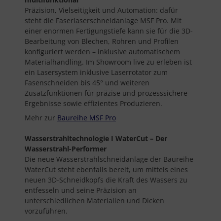
Präzision, Vielseitigkeit und Automation: dafür
steht die Faserlaserschneidanlage MSF Pro. Mit
einer enormen Fertigungstiefe kann sie für die 3D-
Bearbeitung von Blechen, Rohren und Profilen
konfiguriert werden – inklusive automatischem
Materialhandling. Im Showroom live zu erleben ist
ein Lasersystem inklusive Laserrotator zum
Fasenschneiden bis 45° und weiteren
Zusatzfunktionen für präzise und prozesssichere
Ergebnisse sowie effizientes Produzieren.
Mehr zur
Baureihe MSF Pro
Wasserstrahltechnologie
I WaterCut – Der
Wasserstrahl-Performer
Die neue Wasserstrahlschneidanlage der Baureihe
WaterCut steht ebenfalls bereit, um mittels eines
neuen 3D-Schneidkopfs die Kraft des Wassers zu
entfesseln und seine Präzision an
unterschiedlichen Materialien und Dicken
vorzuführen.