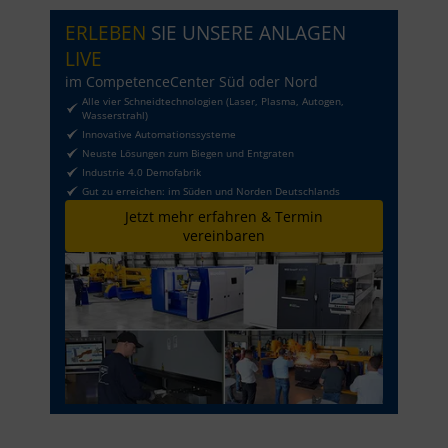
ERLEBEN
SIE UNSERE ANLAGEN
LIVE
im CompetenceCenter Süd oder Nord
Alle vier Schneidtechnologien (Laser, Plasma, Autogen,
Wasserstrahl)
Innovative Automationssysteme
Neuste Lösungen zum Biegen und Entgraten
Industrie 4.0 Demofabrik
Gut zu erreichen: im Süden und Norden Deutschlands
Jetzt mehr erfahren & Termin
vereinbaren