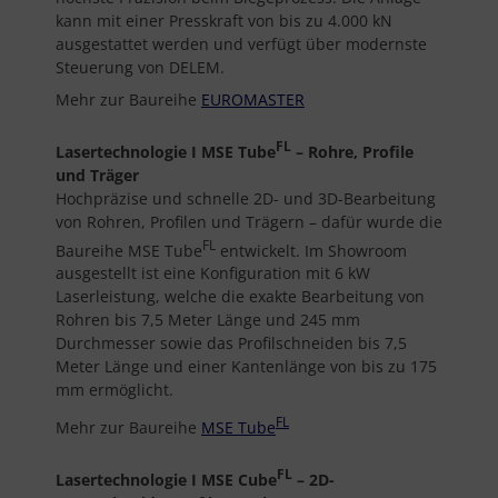
kann mit einer Presskraft von bis zu 4.000 kN
ausgestattet werden und verfügt über modernste
Steuerung von DELEM.
Mehr zur Baureihe
EUROMASTER
FL
Lasertechnologie I MSE Tube
– Rohre, Profile
und Träger
Hochpräzise und schnelle 2D- und 3D-Bearbeitung
von Rohren, Profilen und Trägern – dafür wurde die
FL
Baureihe MSE Tube
entwickelt. Im Showroom
ausgestellt ist eine Konfiguration mit 6 kW
Laserleistung, welche die exakte Bearbeitung von
Rohren bis 7,5 Meter Länge und 245 mm
Durchmesser sowie das Profilschneiden bis 7,5
Meter Länge und einer Kantenlänge von bis zu 175
mm ermöglicht.
FL
Mehr zur Baureihe
MSE Tube
FL
Lasertechnologie I MSE Cube
– 2D-