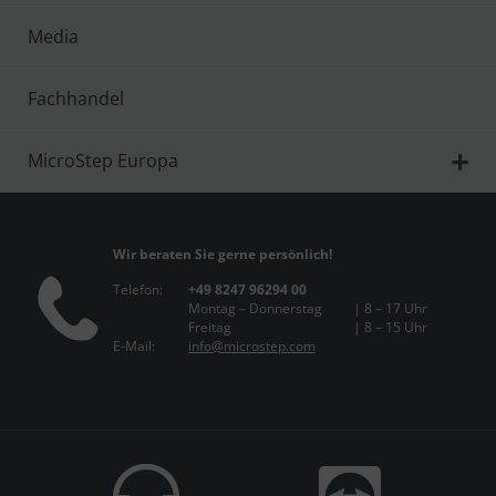
Media
Fachhandel
MicroStep Europa
Wir beraten Sie gerne persönlich!
Telefon:
+49 8247 96294 00
Montag – Donnerstag
| 8 – 17 Uhr
Freitag
| 8 – 15 Uhr
E-Mail:
info@microstep.com