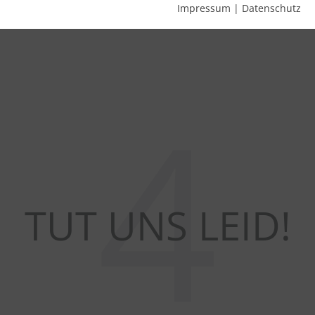
Impressum
|
Datenschutz
4
TUT UNS LEID!