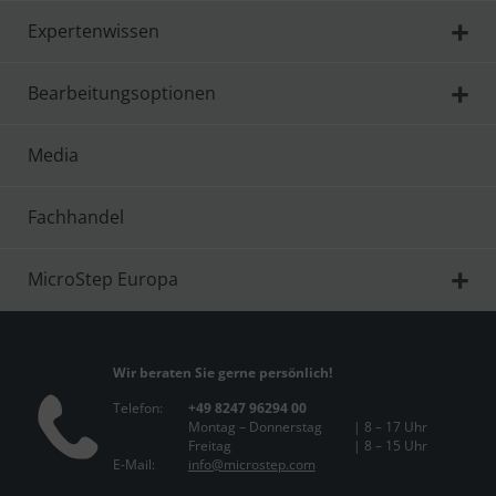
Expertenwissen
Bearbeitungsoptionen
Media
Fachhandel
MicroStep Europa
Wir beraten Sie gerne persönlich!
Telefon:
+49 8247 96294 00
Montag – Donnerstag
| 8 – 17 Uhr
Freitag
| 8 – 15 Uhr
E-Mail:
info@microstep.com