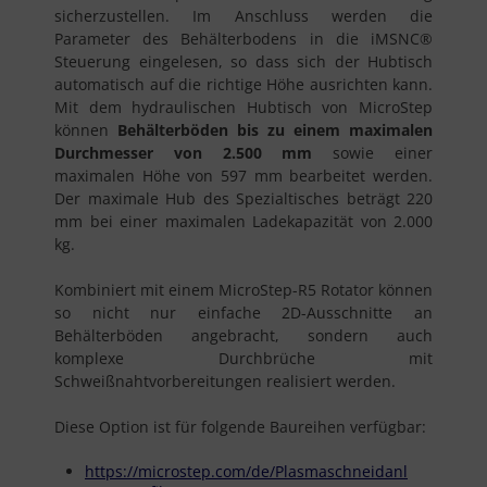
sicherzustellen. Im Anschluss werden die
Parameter des Behälterbodens in die iMSNC®
Steuerung eingelesen, so dass sich der Hubtisch
automatisch auf die richtige Höhe ausrichten kann.
Mit dem hydraulischen Hubtisch von MicroStep
können
Behälterböden bis zu einem maximalen
Durchmesser von 2.500 mm
sowie einer
maximalen Höhe von 597 mm bearbeitet werden.
Der maximale Hub des Spezialtisches beträgt 220
mm bei einer maximalen Ladekapazität von 2.000
kg.
Kombiniert mit einem MicroStep-R5 Rotator können
so nicht nur einfache 2D-Ausschnitte an
Behälterböden angebracht, sondern auch
komplexe Durchbrüche mit
Schweißnahtvorbereitungen realisiert werden.
Diese Option ist für folgende Baureihen verfügbar:
https://microstep.com/de/Plasmaschneidanl