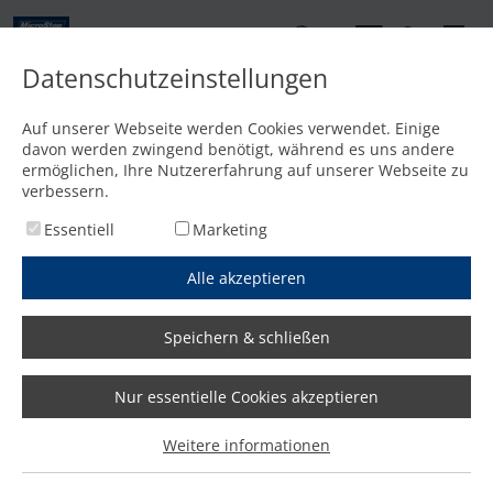
DE
Datenschutzeinstellungen
Kontakt
Auf unserer Webseite werden Cookies verwendet. Einige
davon werden zwingend benötigt, während es uns andere
Startseite
/
Optionen
/
Hydraulischer Hubtisch zum Schneiden von Behälterböden
ermöglichen, Ihre Nutzererfahrung auf unserer Webseite zu
verbessern.
Essentiell
Marketing
Alle akzeptieren
Speichern & schließen
Nur essentielle Cookies akzeptieren
Weitere informationen