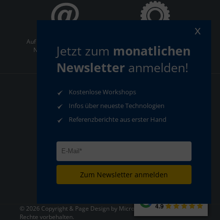
x
Auf dem Laufenden bleiben:
ServiceCenter
Jetzt zum
monatlichen
Newsletter abonnieren
Newsletter
anmelden!
Kostenlose Workshops
AGB
Datenschutz
Infos über neueste Technologien
Impressum
Compliance
Referenzberichte aus erster Hand
Zum Newsletter anmelden
© 2026 Copyright & Page Design by MicroStep Europa - Alle
Rechte vorbehalten.