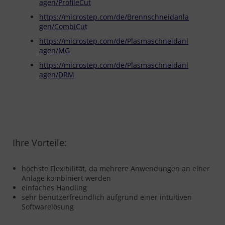
agen/ProfileCut
https://microstep.com/de/Brennschneidanla
gen/CombiCut
https://microstep.com/de/Plasmaschneidanl
agen/MG
https://microstep.com/de/Plasmaschneidanl
agen/DRM
Ihre Vorteile:
höchste Flexibilität, da mehrere Anwendungen an einer
Anlage kombiniert werden
einfaches Handling
sehr benutzerfreundlich aufgrund einer intuitiven
Softwarelösung
https://microstep.com:443/de/c/Optionen/hydraulischer-