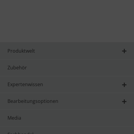
hubtisch-zum-schneiden-von
Produktwelt
Zubehör
Expertenwissen
Bearbeitungsoptionen
Media