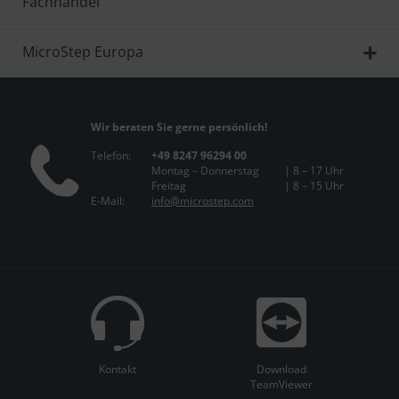
Fachhandel
MicroStep Europa
Wir beraten Sie gerne persönlich!
Telefon:
+49 8247 96294 00
Montag – Donnerstag
| 8 – 17 Uhr
Freitag
| 8 – 15 Uhr
E-Mail:
info@microstep.com
Kontakt
Download
TeamViewer