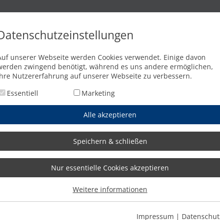
n
Brennschneidanlagen
Wasserstrahlschneidanlagen
Abkant
Datenschutzeinstellungen
 der Portalbrücke
Auf unserer Webseite werden Cookies verwendet. Einige davon
werden zwingend benötigt, während es uns andere ermöglichen,
Ihre Nutzererfahrung auf unserer Webseite zu verbessern.
Essentiell
Marketing
Alle akzeptieren
Speichern & schließen
Nur essentielle Cookies akzeptieren
Weitere informationen
Impressum
|
Datenschut