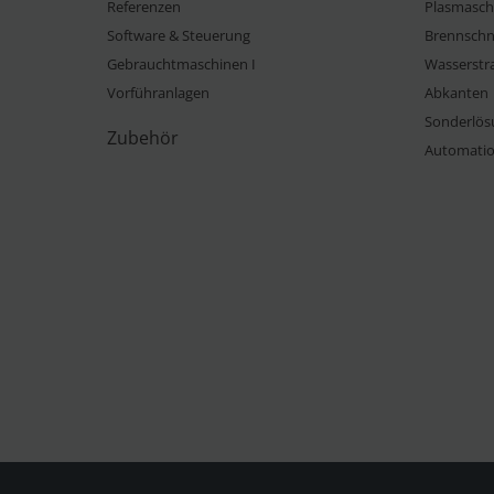
Referenzen
Plasmasch
Software & Steuerung
Brennschn
Gebrauchtmaschinen I
Wasserstr
Vorführanlagen
Abkanten
Sonderlös
Zubehör
Automati