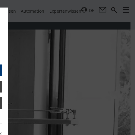
DE
pressen
Automation
Expertenwissen
z