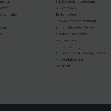
neiden
Behälterbodenbearbeitung
eiden
2D-Schneiden
ahlschneiden
3D-Schneiden
(Schweißnahtvorbereitung)
ungen
Bohren, Gewinden, Senken
on
Markieren, Beschriften
Scannen, Lesen
Automatisierung
ABP – Additional Beveling Process
Multifunktionalität
Sicherheit