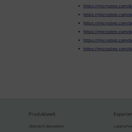
https://microstep.com/
https://microstep.com/
https://microstep.com/d
https://microstep.com/
https://microstep.com/
https://microstep.com/
Produktwelt
Experte
Übersicht Baureihen
Laserschn