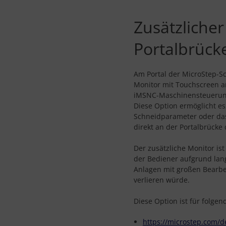
Zusätzliche
Portalbrück
Am Portal der MicroStep-Sc
Monitor mit Touchscreen an
iMSNC-Maschinensteuerung
Diese Option ermöglicht e
Schneidparameter oder das
direkt an der Portalbrücke
Der zusätzliche Monitor ist
der Bediener aufgrund lang
Anlagen mit großen Bearbeit
verlieren würde.
Diese Option ist für folge
https://microstep.com/