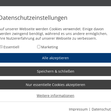
n
Brennschneidanlagen
Wasserstrahlschneidanlagen
Abkant
Datenschutzeinstellungen
Wassertanks
Auf unserer Webseite werden Cookies verwendet. Einige davon
werden zwingend benötigt, während es uns andere ermöglichen,
Ihre Nutzererfahrung auf unserer Webseite zu verbessern.
Essentiell
Marketing
Alle akzeptieren
Speichern & schließen
Nur essentielle Cookies akzeptieren
Weitere informationen
Impressum
|
Datenschut