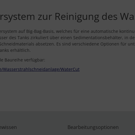
tersystem zur Reinigung des W
ltersystem auf Big-Bag-Basis, welches für eine automatische kontinu
ser des Tanks zirkuliert über einen Sedimentationsbehälter, in dem
Schneidmaterials absetzen. Es sind verschiedene Optionen für unt
ks erhältlich.
nde Baureihe verfügbar:
de/Wasserstrahlschneidanlage/WaterCut
nwissen
Bearbeitungsoptionen