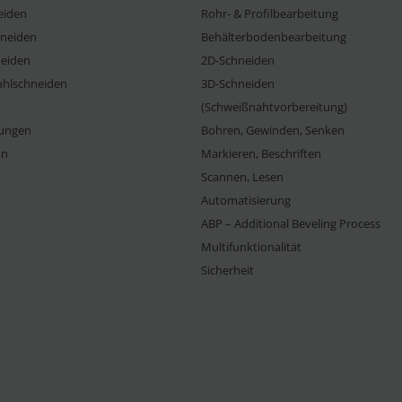
eiden
Rohr- & Profilbearbeitung
neiden
Behälterbodenbearbeitung
eiden
2D-Schneiden
ahlschneiden
3D-Schneiden
(Schweißnahtvorbereitung)
ungen
Bohren, Gewinden, Senken
on
Markieren, Beschriften
Scannen, Lesen
Automatisierung
ABP – Additional Beveling Process
Multifunktionalität
Sicherheit