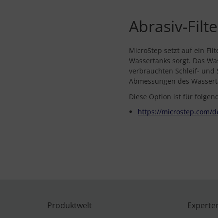
Abrasiv-Fil
MicroStep setzt auf ein Fi
Wassertanks sorgt. Das Was
verbrauchten Schleif- und 
Abmessungen des Wassertan
Diese Option ist für folge
https://microstep.com/
Produktwelt
Experte