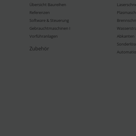
Übersicht Baureihen
Laserschn
Referenzen
Plasmasch
Software & Steuerung
Brennschn
Gebrauchtmaschinen I
Wasserstr
Vorführanlagen
Abkanten
Sonderlös
Zubehör
Automati