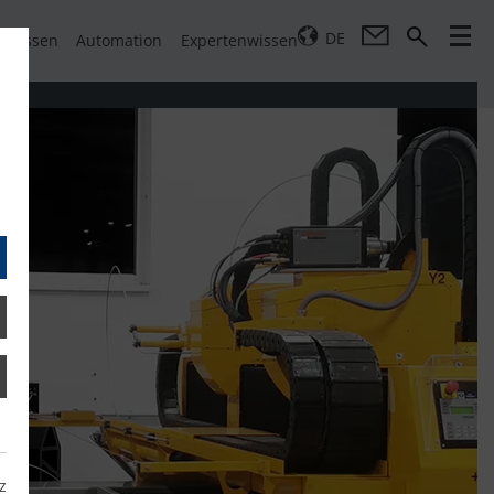
DE
pressen
Automation
Expertenwissen
z