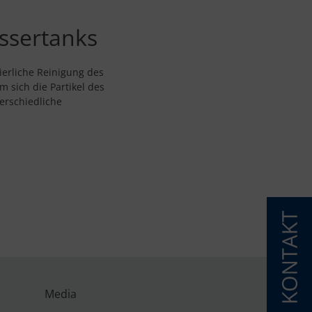
assertanks
ierliche Reinigung des
 sich die Partikel des
erschiedliche
Media