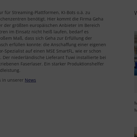
 für Streaming-Plattformen, KI-Bots o.ä. zu
henzentren benötigt. Hier kommt die Firma Geha
er der größten europäischen Anbieter im Bereich
ren im Einsatz nicht heiß laufen, bedarf es
roßem Maß, dass sich Geha zur Erfüllung der
h erfüllen konnte: die Anschaffung einer eigenen
or-Spezialist auf einen MSE SmartFL, wie er schon
 Der niederländische Lieferant Tuwi installierte bei
iebenen Faserlaser. Ein starker Produktionshelfer
dleistung.
s in unserer
News
M
M