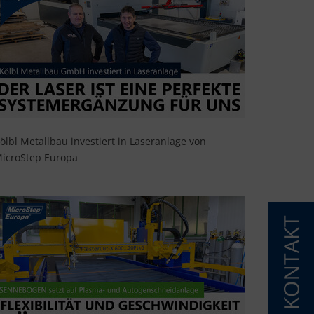
ölbl Metallbau investiert in Laseranlage von
icroStep Europa