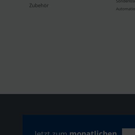
Sonderlös
Zubehör
Automati
Jetzt zum
monatlichen