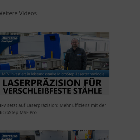
Weitere Videos
FV setzt auf Laserpräzision: Mehr Effizienz mit der
icroStep MSF Pro