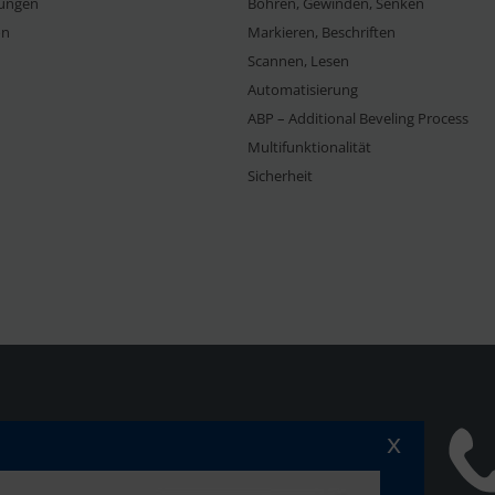
ungen
Bohren, Gewinden, Senken
on
Markieren, Beschriften
Scannen, Lesen
Automatisierung
ABP – Additional Beveling Process
Multifunktionalität
Sicherheit
x