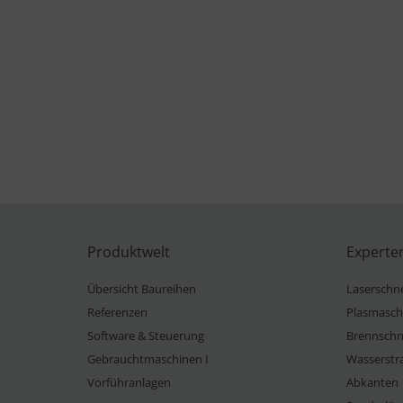
Produktwelt
Experte
Übersicht Baureihen
Laserschn
Referenzen
Plasmasch
Software & Steuerung
Brennschn
Gebrauchtmaschinen I
Wasserstr
Vorführanlagen
Abkanten