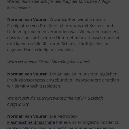
Warum haben Sie sich für den Kauf der MicroStep-Anlage
entschieden?
Norman van Vuuren:
Zuvor kauften wir alle unsere
Profilplatten von Profilherstellern, was mit Kosten- und
Lieferzeitproblemen verbunden war. Wir waren frustriert,
dass wir uns auf externe Unternehmen verlassen mussten
und kamen schließlich zum Schluss, künftig alles im
eigenen Haus erledigen zu wollen.
Wozu verwenden Sie die MicroStep-Maschine?
Norman van Vuuren:
Die Anlage ist in unseren täglichen
Produktionsprozess eingebunden. Insbesondere erstellen
wir damit Anschlussplatten.
Wie hat sich die MicroStep-Maschine auf Ihr Geschäft
ausgewirkt
?
Norman van Vuuren:
Die MicroStep-
Plasmaschneidmaschine
hat es uns ermöglicht, Kosten zu
senken. Wir müssen nun nicht mehr alles von externen