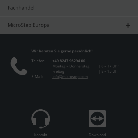
Fachhandel
MicroStep Europa
Wir beraten Sie gerne persönlich!
Telefon:
+49 8247 96294 00
Montag – Donnerstag
| 8 – 17 Uhr
Freitag
| 8 – 15 Uhr
E-Mail:
info@microstep.com
Kontakt
Download