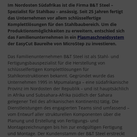
Im Nordosten Südafrikas ist die Firma B&T Steel –
Spezialist für Stahlbau – ansässig. Seit 25 Jahren fertigt
das Unternehmen vor allem schlüsselfertige
Komplettlösungen für den Stahlbaubereich. Um die
Produktionsmöglichkeiten zu erweitern, entschied sich
das Familienunternehmen in ein
Plasmaschneidsystem
der EasyCut Baureihe von MicroStep zu investieren.
Das Familienunternehmen B&T Steel ist als Stahl- und
Fertigungsbauspezialist für die Herstellung von
schlüsselfertigen Komplettlösungen für
Stahlkonstruktionen bekannt. Gegründet wurde das
Unternehmen 1995 in Mpumalanga – eine südafrikanische
Provinz im Nordosten der Republik – und ist hauptsächlich
in Afrika und Subsahara-Afrika (südlich der Sahara
gelegener Teil des afrikanischen Kontinents) tätig. Die
Dienstleistungen des engagierten Teams sind umfassend –
vom Entwurf aller strukturellen Komponenten über die
Planung und Erstellung von Fertigungs- und
Montagezeichnungen bis hin zur endgültigen Fertigung
und Montage. Der Kundenstamm der B&T Steel erstreckt