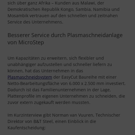
sich über ganz Afrika – Kunden aus Malawi, der
Demokratischen Republik Kongo, Sambia, Namibia und
Mosambik vertrauen auf den schnellen und zeitnahen
Service des Unternehmens.
Besserer Service durch Plasmaschneidanlage
von MicroStep
Um Kapazitäten zu erweitern, sich flexibler und
unabhängiger aufzustellen und schneller liefern zu
können, hat das Unternehmen in das
Plasmaschneidsystem
der EasyCut Baureihe mit einer
Netto-Bearbeitungsfläche von 6.000 x 2.500 mm investiert.
Dadurch ist das Familienunternehmen in der Lage,
Plattenprofile im eigenen Unternehmen zu schneiden, die
zuvor extern zugekauft werden mussten.
Im Kurzinterview gibt Norman van Vuuren, Technischer
Direktor von B&T Steel, einen Einblick in die
Kaufentscheidung: