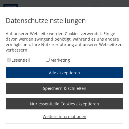
DE
Datenschutzeinstellungen
Kontakt
Auf unserer Webseite werden Cookies verwendet. Einige
davon werden zwingend benötigt, während es uns andere
Startseite
/
Features
/
Hervorragende Schnittqualität
ermöglichen, Ihre Nutzererfahrung auf unserer Webseite zu
verbessern.
Essentiell
Marketing
Alle akzeptieren
Speichern & schließen
Nur essentielle Cookies akzeptieren
Weitere informationen