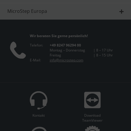
MicroStep Europa
Wir beraten Sie gerne persönlich!
Telefon:
+49 8247 96294 00
Montag – Donnerstag
| 8 – 17 Uhr
Freitag
| 8 – 15 Uhr
E-Mail:
info@microstep.com
Kontakt
Download
TeamViewer