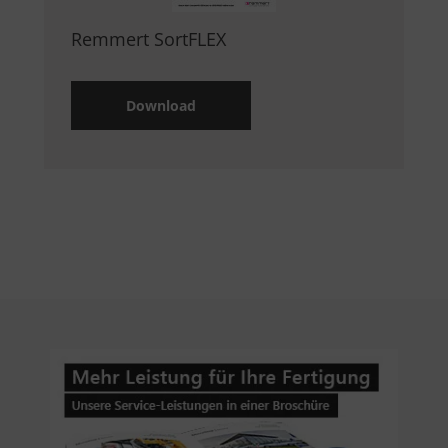
Remmert SortFLEX
Download