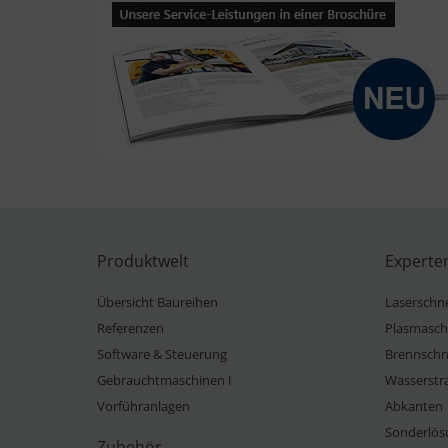
Produktwelt
Experte
Übersicht Baureihen
Laserschn
Referenzen
Plasmasch
Software & Steuerung
Brennschn
Gebrauchtmaschinen I
Wasserstr
Vorführanlagen
Abkanten
Sonderlös
Zubehör