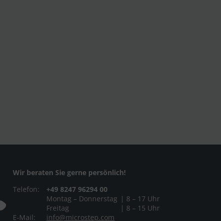
Wir beraten Sie gerne persönlich!
Telefon:
+49 8247 96294 00
Montag – Donnerstag
| 8 – 17 Uhr
Freitag
| 8 – 15 Uhr
E-Mail:
info@microstep.com