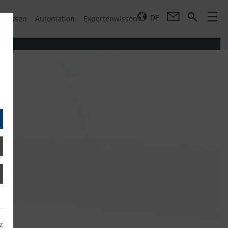
DE
pressen
Automation
Expertenwissen
z