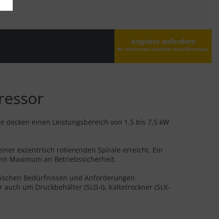
Angebot anfordern
Wir antworten innerhalb eines Werktages!
ressor
 decken einen Leistungsbereich von 1,5 bis 7,5 kW
iner exzentrisch rotierenden Spirale erreicht. Ein
 ein Maximum an Betriebssicherheit.
erischen Bedürfnissen und Anforderungen
r auch um Druckbehälter (SLD-I), Kältetrockner (SLK-