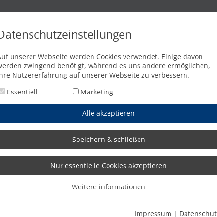
n
Brennschneidanlagen
Wasserstrahlschneidanlagen
Abkant
Datenschutzeinstellungen
stry Baureihe
Auf unserer Webseite werden Cookies verwendet. Einige davon
werden zwingend benötigt, während es uns andere ermöglichen,
Ihre Nutzererfahrung auf unserer Webseite zu verbessern.
Essentiell
Marketing
Alle akzeptieren
Speichern & schließen
Nur essentielle Cookies akzeptieren
Weitere informationen
Impressum
|
Datenschut