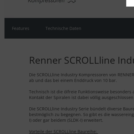
Features
Technische Daten
Renner SCROLLline Indu
Die SCROLLline Industry Kompressoren von RENNER s
ab und das bei einem Enddruck von 10 bar.
Technisch ist die ölfreie Funktionsweise besonders a
Kontakt der Spiralen ist dabei völlig ausgeschloss
Die SCROLLline Industry Serie bündelt diverse Ba
bestmöglich zu begegnen. So gibt es die wassereinge
I) oder gar beidem (SLDK-I) erweitert.
Vorteile der SCROLLline Baureihe: