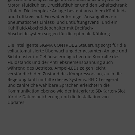
Motor, Fluidkühler, Druckluftkühler und den Schaltschrank
kühlen. Die komplexe Anlage besteht aus einem Kühlfluid-
und Luftkreislauf: Ein wabenförmiger Ansaugfilter, ein
pneumatisches Einlass- und Entlüftungsventil und ein
Kühlfluid-Abscheidebehälter mit Dreifach-
Abscheidesystem sorgen für die optimale Kühlung.
Die intelligente SIGMA CONTROL 2 Steuerung sorgt für die
vollautomatisierte Überwachung der gesamten Anlage und
Sichtfenster im Gehäuse ermöglichen die Kontrolle des
Fluidstands und der Antriebsriemenspannung auch
während des Betriebs. Ampel-LEDs zeigen leicht
verständlich den Zustand des Kompressors an, auch die
Regelung läuft mithilfe dieses Systems. RFID-Lesegerät
und zahlreiche wählbare Sprachen erleichtern die
Kommunikation ebenso wie der integrierte SD-Karten-Slot
für die Datenspeicherung und die Installation von
Updates.