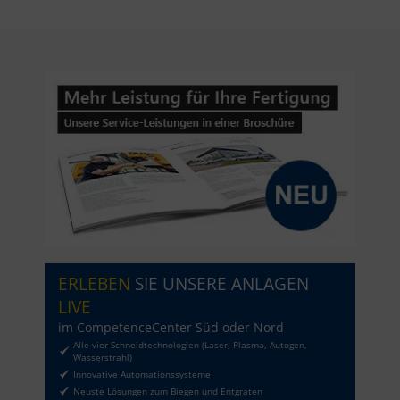
ERLEBEN
SIE UNSERE ANLAGEN
LIVE
im CompetenceCenter Süd oder Nord
Alle vier Schneidtechnologien (Laser, Plasma, Autogen,
Wasserstrahl)
Innovative Automationssysteme
Neuste Lösungen zum Biegen und Entgraten