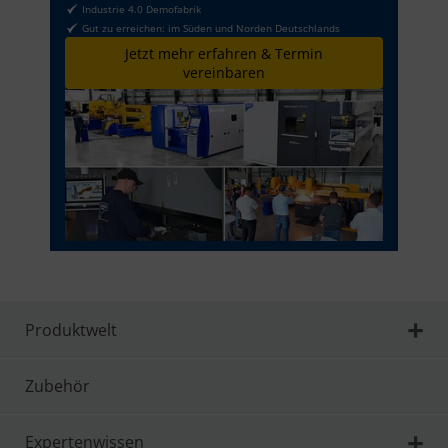
Industrie 4.0 Demofabrik
Gut zu erreichen: im Süden und Norden Deutschlands
Jetzt mehr erfahren & Termin
vereinbaren
Produktwelt
Zubehör
Expertenwissen