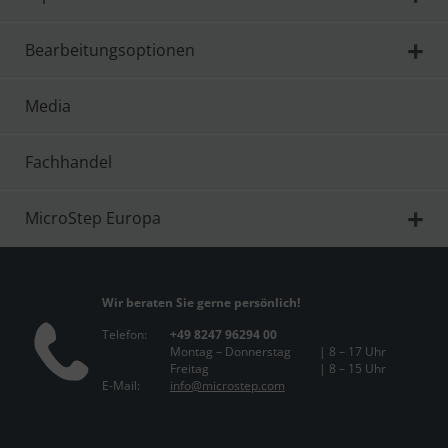
Bearbeitungsoptionen
Media
Fachhandel
MicroStep Europa
Wir beraten Sie gerne persönlich!
Telefon:
+49 8247 96294 00
Montag – Donnerstag
| 8 – 17 Uhr
Freitag
| 8 – 15 Uhr
E-Mail:
info@microstep.com