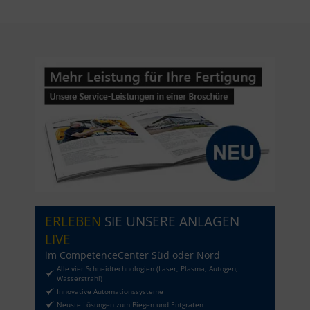
ERLEBEN
SIE UNSERE ANLAGEN
LIVE
im CompetenceCenter Süd oder Nord
Alle vier Schneidtechnologien (Laser, Plasma, Autogen,
Wasserstrahl)
Innovative Automationssysteme
Neuste Lösungen zum Biegen und Entgraten