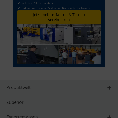
Industrie 4.0 Demofabrik
Gut zu erreichen: im Süden und Norden Deutschlands
Jetzt mehr erfahren & Termin
vereinbaren
Produktwelt
Zubehör
Expertenwissen