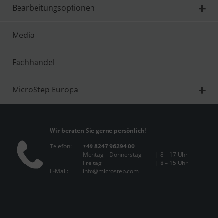
Bearbeitungsoptionen
Media
Fachhandel
MicroStep Europa
Wir beraten Sie gerne persönlich!
Telefon:
+49 8247 96294 00
Montag – Donnerstag
| 8 – 17 Uhr
Freitag
| 8 – 15 Uhr
E-Mail:
info@microstep.com