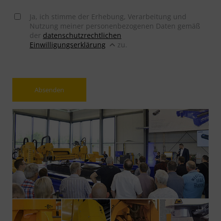
Ja, ich stimme der Erhebung, Verarbeitung und
Nutzung meiner personenbezogenen Daten gemäß
der
datenschutzrechtlichen
Einwilligungserklärung
zu.