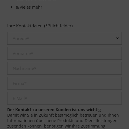
& vieles mehr
Ihre Kontaktdaten
(*Pflichtfelder)
Anrede
*
Vorname
*
Nachname
*
Firma
*
E-Mail
*
Der Kontakt zu unseren Kunden ist uns wichtig
Damit wir Sie in Zukunft bestmöglich betreuen und Ihnen
Informationen über neue Produkte und Dienstleistungen
zusenden können, benötigen wir Ihre Zustimmung.