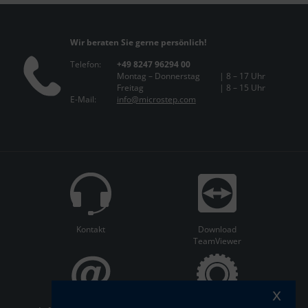
Wir beraten Sie gerne persönlich!
Telefon:
+49 8247 96294 00
Montag – Donnerstag
| 8 – 17 Uhr
Freitag
| 8 – 15 Uhr
E-Mail:
info@microstep.com
Kontakt
Download
TeamViewer
x