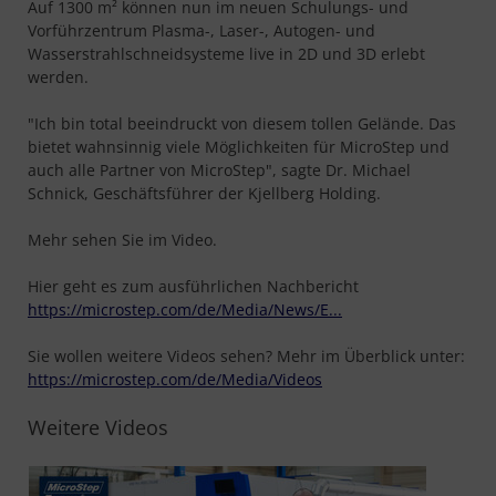
Auf 1300 m² können nun im neuen Schulungs- und
Vorführzentrum Plasma-, Laser-, Autogen- und
Wasserstrahlschneidsysteme live in 2D und 3D erlebt
werden.
"Ich bin total beeindruckt von diesem tollen Gelände. Das
bietet wahnsinnig viele Möglichkeiten für MicroStep und
auch alle Partner von MicroStep", sagte Dr. Michael
Schnick, Geschäftsführer der Kjellberg Holding.
Mehr sehen Sie im Video.
Hier geht es zum ausführlichen Nachbericht
https://microstep.com/de/Media/News/E...
Sie wollen weitere Videos sehen? Mehr im Überblick unter:
https://microstep.com/de/Media/Videos
Weitere Videos