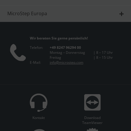
MicroStep Europa
Wir beraten Sie gerne persönlich!
Telefon:
+49 8247 96294 00
Montag – Donnerstag
| 8 – 17 Uhr
Freitag
| 8 – 15 Uhr
E-Mail:
info@microstep.com
Kontakt
Download
TeamViewer