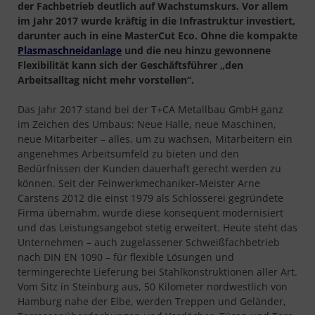
der Fachbetrieb deutlich auf Wachstumskurs. Vor allem
im Jahr 2017 wurde kräftig in die Infrastruktur investiert,
darunter auch in eine MasterCut Eco. Ohne die kompakte
Plasmaschneidanlage
und die neu hinzu gewonnene
Flexibilität kann sich der Geschäftsführer „den
Arbeitsalltag nicht mehr vorstellen“.
Das Jahr 2017 stand bei der T+CA Metallbau GmbH ganz
im Zeichen des Umbaus: Neue Halle, neue Maschinen,
neue Mitarbeiter – alles, um zu wachsen, Mitarbeitern ein
angenehmes Arbeitsumfeld zu bieten und den
Bedürfnissen der Kunden dauerhaft gerecht werden zu
können. Seit der Feinwerkmechaniker-Meister Arne
Carstens 2012 die einst 1979 als Schlosserei gegründete
Firma übernahm, wurde diese konsequent modernisiert
und das Leistungsangebot stetig erweitert. Heute steht das
Unternehmen – auch zugelassener Schweißfachbetrieb
nach DIN EN 1090 – für flexible Lösungen und
termingerechte Lieferung bei Stahlkonstruktionen aller Art.
Vom Sitz in Steinburg aus, 50 Kilometer nordwestlich von
Hamburg nahe der Elbe, werden Treppen und Geländer,