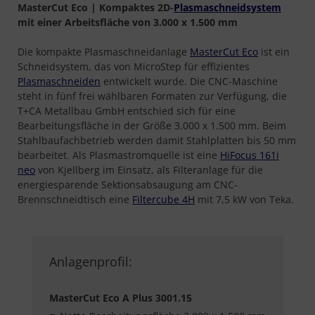
MasterCut Eco | Kompaktes 2D-
Plasmaschneidsystem
mit einer Arbeitsfläche von 3.000 x 1.500 mm
Die kompakte Plasmaschneidanlage
MasterCut Eco
ist ein
Schneidsystem, das von MicroStep für effizientes
Plasmaschneiden
entwickelt wurde. Die CNC-Maschine
steht in fünf frei wählbaren Formaten zur Verfügung, die
T+CA Metallbau GmbH entschied sich für eine
Bearbeitungsfläche in der Größe 3.000 x 1.500 mm. Beim
Stahlbaufachbetrieb werden damit Stahlplatten bis 50 mm
bearbeitet. Als Plasmastromquelle ist eine
HiFocus 161i
neo
von Kjellberg im Einsatz, als Filteranlage für die
energiesparende Sektionsabsaugung am CNC-
Brennschneidtisch eine
Filtercube 4H
mit 7,5 kW von Teka.
Anlagenprofil:
MasterCut Eco A Plus 3001.15