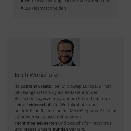
Netto-Bearbeitungsfläche 3.000 x 1.500 mm
2D-Plasmaschneiden
Erich Wörishofer
ist
Content Creator
bei MicroStep Europa. Er hat
jahrelange Erfahrung als Redakteur in den
Bereichen Tageszeitung und im PR und lebt nun
seine
Leidenschaft
für Wortakrobatik und
ausführliche Recherche bei MicroStep aus. Er ist im
ständigen Austausch mit unseren
Technologieexperten
und besucht für Interviews
und Videos unsere
Kunden vor Ort.​