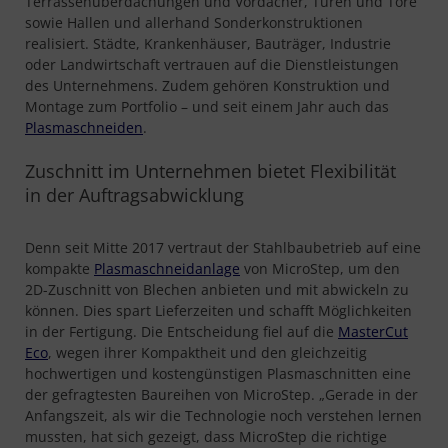
Terrassenüberdachungen und Vordächer, Türen und Tore
sowie Hallen und allerhand Sonderkonstruktionen
realisiert. Städte, Krankenhäuser, Bauträger, Industrie
oder Landwirtschaft vertrauen auf die Dienstleistungen
des Unternehmens. Zudem gehören Konstruktion und
Montage zum Portfolio – und seit einem Jahr auch das
Plasmaschneiden
.
Zuschnitt im Unternehmen bietet Flexibilität
in der Auftragsabwicklung
Denn seit Mitte 2017 vertraut der Stahlbaubetrieb auf eine
kompakte
Plasmaschneidanlage
von MicroStep, um den
2D-Zuschnitt von Blechen anbieten und mit abwickeln zu
können. Dies spart Lieferzeiten und schafft Möglichkeiten
in der Fertigung. Die Entscheidung fiel auf die
MasterCut
Eco
, wegen ihrer Kompaktheit und den gleichzeitig
hochwertigen und kostengünstigen Plasmaschnitten eine
der gefragtesten Baureihen von MicroStep. „Gerade in der
Anfangszeit, als wir die Technologie noch verstehen lernen
mussten, hat sich gezeigt, dass MicroStep die richtige