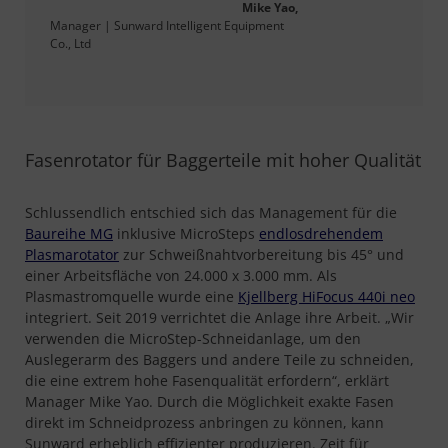
Mike Yao,
Manager | Sunward Intelligent Equipment
Co., Ltd
Fasenrotator für Baggerteile mit hoher Qualität
Schlussendlich entschied sich das Management für die
Baureihe MG
inklusive MicroSteps
endlosdrehendem
Plasmarotator
zur Schweißnahtvorbereitung bis 45° und
einer Arbeitsfläche von 24.000 x 3.000 mm. Als
Plasmastromquelle wurde eine
Kjellberg HiFocus 440i neo
integriert. Seit 2019 verrichtet die Anlage ihre Arbeit. „Wir
verwenden die MicroStep-Schneidanlage, um den
Auslegerarm des Baggers und andere Teile zu schneiden,
die eine extrem hohe Fasenqualität erfordern“, erklärt
Manager Mike Yao. Durch die Möglichkeit exakte Fasen
direkt im Schneidprozess anbringen zu können, kann
Sunward erheblich effizienter produzieren. Zeit für