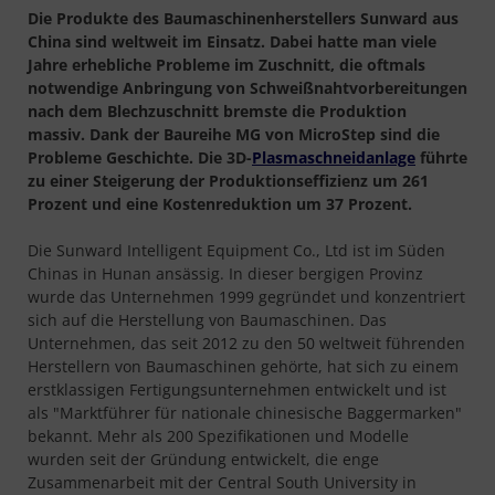
Die Produkte des Baumaschinenherstellers Sunward aus
China sind weltweit im Einsatz. Dabei hatte man viele
Jahre erhebliche Probleme im Zuschnitt, die oftmals
notwendige Anbringung von Schweißnahtvorbereitungen
nach dem Blechzuschnitt bremste die Produktion
massiv. Dank der Baureihe MG von MicroStep sind die
Probleme Geschichte. Die 3D-
Plasmaschneidanlage
führte
zu einer Steigerung der Produktionseffizienz um 261
Prozent und eine Kostenreduktion um 37 Prozent.
Die Sunward Intelligent Equipment Co., Ltd ist im Süden
Chinas in Hunan ansässig. In dieser bergigen Provinz
wurde das Unternehmen 1999 gegründet und konzentriert
sich auf die Herstellung von Baumaschinen. Das
Unternehmen, das seit 2012 zu den 50 weltweit führenden
Herstellern von Baumaschinen gehörte, hat sich zu einem
erstklassigen Fertigungsunternehmen entwickelt und ist
als "Marktführer für nationale chinesische Baggermarken"
bekannt. Mehr als 200 Spezifikationen und Modelle
wurden seit der Gründung entwickelt, die enge
Zusammenarbeit mit der Central South University in