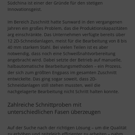
Südchina ist einer der Gründe für den stetigen
Innovationsgeist.
Im Bereich Zuschnitt hatte Sunward in den vergangenen
Jahren ein großes Problem, das die Produktionskapazitäten
arg einschränkte. Das Unternehmen verfügte bereits über
12 2D-Schneidanlagen, meist für die Bearbeitung von 8 bis
40 mm starkem Stahl. Bei vielen Teilen ist es aber
notwendig, dass noch eine Schweißnahtvorbereitung
angebracht wird. Dabei setzte der Betrieb auf manuelle,
halbautomatische Bearbeitungsmethoden – ein Prozess,
der sich zum größten Engpass im gesamten Zuschnitt
entwickelte. Das ging sogar soweit, dass 2D-
Schneidanlagen still stehen mussten, weil die
nachgelagerte Bearbeitung nicht Schritt halten konnte.
Zahlreiche Schnittproben mit
unterschiedlichen Fasen überzeugen
Auf der Suche nach der richtigen Lösung – um die Qualität
zu erhöhen und zeitgleich effizienter zu arbeiten – nahm