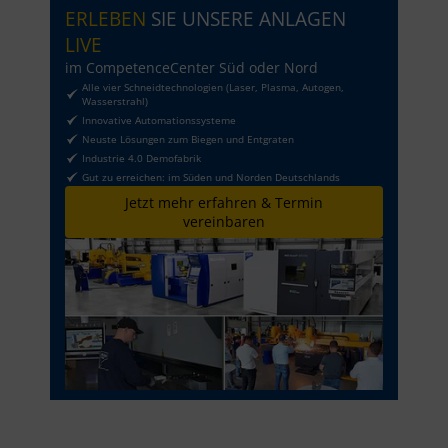
ERLEBEN
SIE UNSERE ANLAGEN
LIVE
im CompetenceCenter Süd oder Nord
Alle vier Schneidtechnologien (Laser, Plasma, Autogen,
Wasserstrahl)
Innovative Automationssysteme
Neuste Lösungen zum Biegen und Entgraten
Industrie 4.0 Demofabrik
Gut zu erreichen: im Süden und Norden Deutschlands
Jetzt mehr erfahren & Termin
vereinbaren