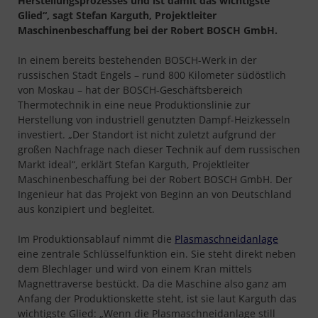
Herstellungsprozesses und ist damit das wichtigste
Glied“, sagt Stefan Karguth, Projektleiter
Maschinenbeschaffung bei der Robert BOSCH GmbH.
In einem bereits bestehenden BOSCH-Werk in der
russischen Stadt Engels – rund 800 Kilometer südöstlich
von Moskau – hat der BOSCH-Geschäftsbereich
Thermotechnik in eine neue Produktionslinie zur
Herstellung von industriell genutzten Dampf-Heizkesseln
investiert. „Der Standort ist nicht zuletzt aufgrund der
großen Nachfrage nach dieser Technik auf dem russischen
Markt ideal“, erklärt Stefan Karguth, Projektleiter
Maschinenbeschaffung bei der Robert BOSCH GmbH. Der
Ingenieur hat das Projekt von Beginn an von Deutschland
aus konzipiert und begleitet.
Im Produktionsablauf nimmt die
Plasmaschneidanlage
eine zentrale Schlüsselfunktion ein. Sie steht direkt neben
dem Blechlager und wird von einem Kran mittels
Magnettraverse bestückt. Da die Maschine also ganz am
Anfang der Produktionskette steht, ist sie laut Karguth das
wichtigste Glied: „Wenn die Plasmaschneidanlage still