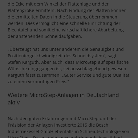
die Ecke mit dem Winkel der Plattenlage und der
Plattengröße ermitteln. Nach Findung der Platten können
die ermittelten Daten in die Steuerung übernommen
werden. Dies ermöglicht eine schnelle Einrichtung der
Blechtafel und somit eine wirtschaftlichere Abarbeitung
der anstehenden Schneidaufgaben.
„Überzeugt hat uns unter anderem die Genauigkeit und
Positioniergeschwindigkeit des Schneidsystem“, sagt
Stefan Karguth. Aber auch, dass MicroStep auf spezifische
Wünsche eingegangen ist, sei ausschlaggebend gewesen.
Karguth fasst zusammen: „Guter Service und gute Qualität
zu einem vernünftigen Preis.“
Weitere MicroStep-Anlagen in Deutschland
aktiv
Nach den guten Erfahrungen mit MicroStep und der
Präzision der Anlagen investierte 2015 die Bosch
Industriekessel GmbH ebenfalls in Schneidtechnologie von
MicroStep. „Das war eine gewinnbringende Investition",