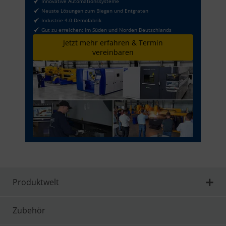
Innovative Automationssysteme
Neuste Lösungen zum Biegen und Entgraten
Industrie 4.0 Demofabrik
Gut zu erreichen: im Süden und Norden Deutschlands
Jetzt mehr erfahren & Termin
vereinbaren
Produktwelt
Zubehör