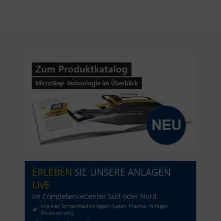
ERLEBEN
SIE UNSERE ANLAGEN
LIVE
im CompetenceCenter Süd oder Nord
Alle vier Schneidtechnologien (Laser, Plasma, Autogen,
Wasserstrahl)