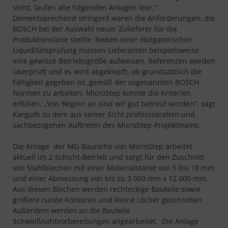
steht, laufen alle folgenden Anlagen leer.“
Dementsprechend stringent waren die Anforderungen, die
BOSCH bei der Auswahl neuer Zulieferer für die
Produktionslinie stellte: Neben einer obligatorischen
Liquiditätsprüfung müssen Lieferanten beispielsweise
eine gewisse Betriebsgröße aufweisen, Referenzen werden
überprüft und es wird abgeklopft, ob grundsätzlich die
Fähigkeit gegeben ist, gemäß der sogenannten BOSCH-
Normen zu arbeiten. MicroStep konnte die Kriterien
erfüllen. „Von Beginn an sind wir gut betreut worden“, sagt
Karguth zu dem aus seiner Sicht professionellen und
sachbezogenen Auftreten des MicroStep-Projektteams.
Die Anlage der MG-Baureihe von MicroStep arbeitet
aktuell im 2-Schicht-Betrieb und sorgt für den Zuschnitt
von Stahlblechen mit einer Materialstärke von 5 bis 18 mm
und einer Abmessung von bis zu 3.000 mm x 12.000 mm.
Aus diesen Blechen werden rechteckige Bauteile sowie
größere runde Konturen und kleine Löcher geschnitten.
Außerdem werden an die Bauteile
Schweißnahtvorbereitungen angearbeitet. Die Anlage