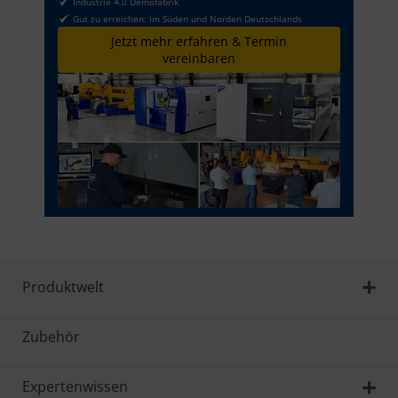
Industrie 4.0 Demofabrik
Gut zu erreichen: im Süden und Norden Deutschlands
Jetzt mehr erfahren & Termin
vereinbaren
Produktwelt
Zubehör
Expertenwissen