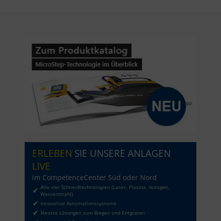
ERLEBEN
SIE UNSERE ANLAGEN
LIVE
im CompetenceCenter Süd oder Nord
Alle vier Schneidtechnologien (Laser, Plasma, Autogen,
Wasserstrahl)
Innovative Automationssysteme
Neuste Lösungen zum Biegen und Entgraten