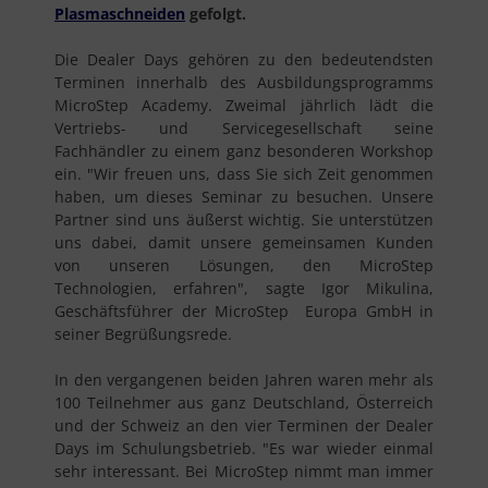
Plasmaschneiden
gefolgt.
Die Dealer Days gehören zu den bedeutendsten
Terminen innerhalb des Ausbildungsprogramms
MicroStep Academy. Zweimal jährlich lädt die
Vertriebs- und Servicegesellschaft seine
Fachhändler zu einem ganz besonderen Workshop
ein. "Wir freuen uns, dass Sie sich Zeit genommen
haben, um dieses Seminar zu besuchen. Unsere
Partner sind uns äußerst wichtig. Sie unterstützen
uns dabei, damit unsere gemeinsamen Kunden
von unseren Lösungen, den MicroStep
Technologien, erfahren", sagte Igor Mikulina,
Geschäftsführer der MicroStep Europa GmbH in
seiner Begrüßungsrede.
In den vergangenen beiden Jahren waren mehr als
100 Teilnehmer aus ganz Deutschland, Österreich
und der Schweiz an den vier Terminen der Dealer
Days im Schulungsbetrieb. "Es war wieder einmal
sehr interessant. Bei MicroStep nimmt man immer