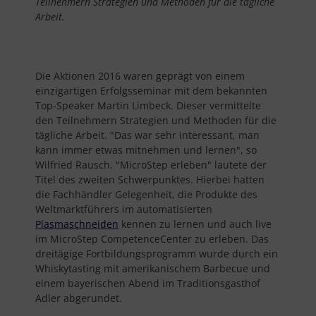
Teilnehmern Strategien und Methoden für die tägliche
Arbeit.
Die Aktionen 2016 waren geprägt von einem
einzigartigen Erfolgsseminar mit dem bekannten
Top-Speaker Martin Limbeck. Dieser vermittelte
den Teilnehmern Strategien und Methoden für die
tägliche Arbeit. "Das war sehr interessant, man
kann immer etwas mitnehmen und lernen", so
Wilfried Rausch. "MicroStep erleben" lautete der
Titel des zweiten Schwerpunktes. Hierbei hatten
die Fachhändler Gelegenheit, die Produkte des
Weltmarktführers im automatisierten
Plasmaschneiden
kennen zu lernen und auch live
im MicroStep CompetenceCenter zu erleben. Das
dreitägige Fortbildungsprogramm wurde durch ein
Whiskytasting mit amerikanischem Barbecue und
einem bayerischen Abend im Traditionsgasthof
Adler abgerundet.