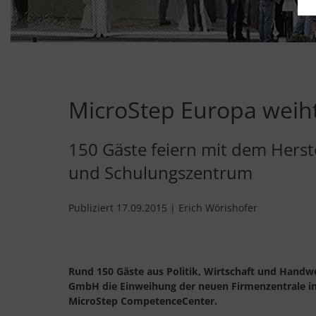
MicroStep Europa weiht
150 Gäste feiern mit dem Hers
und Schulungszentrum
Publiziert 17.09.2015 | Erich Wörishofer
Rund 150 Gäste aus Politik, Wirtschaft und Handw
GmbH die Einweihung der neuen Firmenzentrale in B
MicroStep CompetenceCenter.