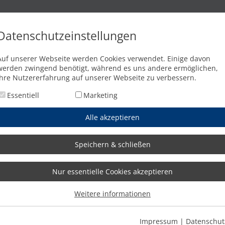
n
Brennschneidanlagen
Wasserstrahlschneidanlagen
Abkant
Datenschutzeinstellungen
nsitz ein
Auf unserer Webseite werden Cookies verwendet. Einige davon
werden zwingend benötigt, während es uns andere ermöglichen,
Ihre Nutzererfahrung auf unserer Webseite zu verbessern.
Essentiell
Marketing
Alle akzeptieren
Speichern & schließen
Nur essentielle Cookies akzeptieren
Weitere informationen
Impressum
|
Datenschut