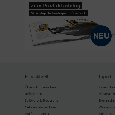
Produktwelt
Experte
Übersicht Baureihen
Laserschn
Referenzen
Plasmasch
Software & Steuerung
Brennschn
Gebrauchtmaschinen I
Wasserstr
Vorführanlagen
Abkanten