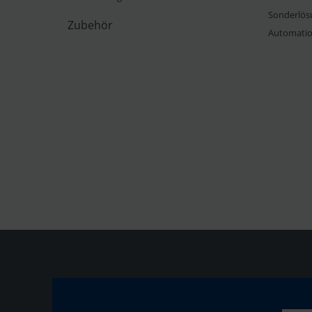
Sonderlös
Zubehör
Automati