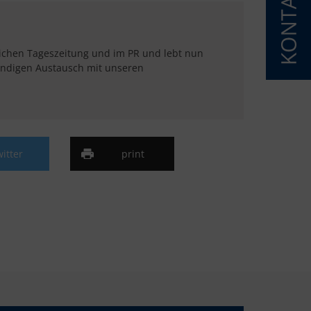
eichen Tageszeitung und im PR und lebt nun
tändigen Austausch mit unseren
witter
print