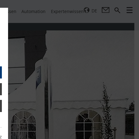
DE
pressen
Automation
Expertenwissen
z