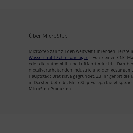
Über MicroStep
MicroStep zählt zu den weltweit führenden Herste
Wasserstrahl-Schneidanlagen
– von kleinen CNC-Mas
oder die Automobil- und Luftfahrtindustrie. Darübe
metallverarbeitenden Industrie und den gesamten En
Hauptstadt Bratislava gegründet. Zu ihr gehört die
in Dorsten betreibt. MicroStep Europa bietet spez
MicroStep-Produkten.