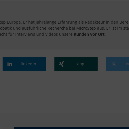
tep Europa. Er hat jahrelange Erfahrung als Redakteur in den Ber
obatik und ausführliche Recherche bei MicroStep aus. Er ist im s
cht für Interviews und Videos unsere
Kunden vor Ort.​
linkedin
xing
t