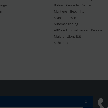
ungen
Bohren, Gewinden, Senken
on
Markieren, Beschriften
Scannen, Lesen
Automatisierung
ABP – Additional Beveling Process
Multifunktionalität
Sicherheit
x