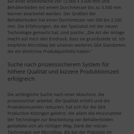
auf einer Arbeitsfläche von 12.000 x 3.500 mm und
Behälterböden mit einem Durchmesser bis zu 3.500 mm
können bearbeitet werden. Der Großteil der
Behälterboden hat einen Durchmesser von 500 bis 2.200
mm. Die Erfahrungen, die der Spezialist mit der neuen
Technologie gemacht hat, sind positiv: „Die Art der Anlage
macht auf mich den Eindruck, dass sie grundsolide ist. Ich
empfehle MicroStep bei unseren weiteren GEA Standorten,
die ein ähnliches Produktportfolio haben.“
Suche nach prozesssicherem System für
höhere Qualität und kürzere Produktionszeit
erfolgreich
Die anfängliche Suche nach einer Maschine, die
prozesssicher arbeitet, die Qualität erhöht und die
Produktionszeiten reduziert, hat sich für die GEA
Production Kitzingen gelohnt. Vor allem die Hinzunahme
der Technologie zur Bearbeitung von Behälterböden
gestaltete sich als richtiger Weg. Dank der mScan-
Technologie von MicroStep, die bei der Präzision im