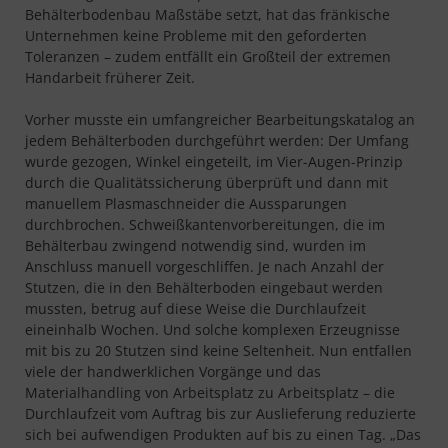
Behälterbodenbau Maßstäbe setzt, hat das fränkische
Unternehmen keine Probleme mit den geforderten
Toleranzen – zudem entfällt ein Großteil der extremen
Handarbeit früherer Zeit.
Vorher musste ein umfangreicher Bearbeitungskatalog an
jedem Behälterboden durchgeführt werden: Der Umfang
wurde gezogen, Winkel eingeteilt, im Vier-Augen-Prinzip
durch die Qualitätssicherung überprüft und dann mit
manuellem Plasmaschneider die Aussparungen
durchbrochen. Schweißkantenvorbereitungen, die im
Behälterbau zwingend notwendig sind, wurden im
Anschluss manuell vorgeschliffen. Je nach Anzahl der
Stutzen, die in den Behälterboden eingebaut werden
mussten, betrug auf diese Weise die Durchlaufzeit
eineinhalb Wochen. Und solche komplexen Erzeugnisse
mit bis zu 20 Stutzen sind keine Seltenheit. Nun entfallen
viele der handwerklichen Vorgänge und das
Materialhandling von Arbeitsplatz zu Arbeitsplatz – die
Durchlaufzeit vom Auftrag bis zur Auslieferung reduzierte
sich bei aufwendigen Produkten auf bis zu einen Tag. „Das