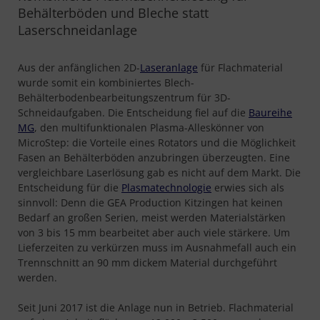
Behälterböden und Bleche statt
Laserschneidanlage
Aus der anfänglichen 2D-
Laseranlage
für Flachmaterial
wurde somit ein kombiniertes Blech-
Behälterbodenbearbeitungszentrum für 3D-
Schneidaufgaben. Die Entscheidung fiel auf die
Baureihe
MG
, den multifunktionalen Plasma-Alleskönner von
MicroStep: die Vorteile eines Rotators und die Möglichkeit
Fasen an Behälterböden anzubringen überzeugten. Eine
vergleichbare Laserlösung gab es nicht auf dem Markt. Die
Entscheidung für die
Plasmatechnologie
erwies sich als
sinnvoll: Denn die GEA Production Kitzingen hat keinen
Bedarf an großen Serien, meist werden Materialstärken
von 3 bis 15 mm bearbeitet aber auch viele stärkere. Um
Lieferzeiten zu verkürzen muss im Ausnahmefall auch ein
Trennschnitt an 90 mm dickem Material durchgeführt
werden.
Seit Juni 2017 ist die Anlage nun in Betrieb. Flachmaterial