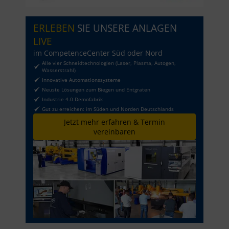
ERLEBEN
SIE UNSERE ANLAGEN
LIVE
im CompetenceCenter Süd oder Nord
Alle vier Schneidtechnologien (Laser, Plasma, Autogen,
Wasserstrahl)
Innovative Automationssysteme
Neuste Lösungen zum Biegen und Entgraten
Industrie 4.0 Demofabrik
Gut zu erreichen: im Süden und Norden Deutschlands
Jetzt mehr erfahren & Termin
vereinbaren