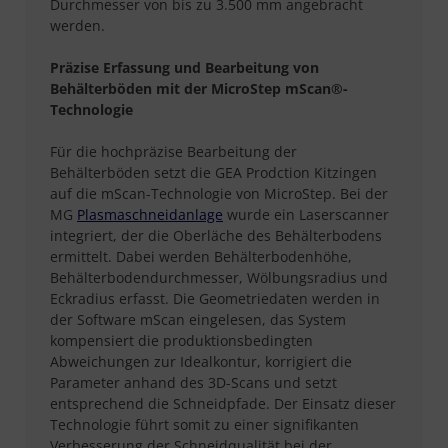
Durchmesser von bis zu 3.500 mm angebracht
werden.
Präzise Erfassung und Bearbeitung von
Behälterböden mit der MicroStep mScan®-
Technologie
Für die hochpräzise Bearbeitung der
Behälterböden setzt die GEA Prodction Kitzingen
auf die mScan-Technologie von MicroStep. Bei der
MG
Plasmaschneidanlage
wurde ein Laserscanner
integriert, der die Oberläche des Behälterbodens
ermittelt. Dabei werden Behälterbodenhöhe,
Behälterbodendurchmesser, Wölbungsradius und
Eckradius erfasst. Die Geometriedaten werden in
der Software mScan eingelesen, das System
kompensiert die produktionsbedingten
Abweichungen zur Idealkontur, korrigiert die
Parameter anhand des 3D-Scans und setzt
entsprechend die Schneidpfade. Der Einsatz dieser
Technologie führt somit zu einer signifikanten
Verbesserung der Schneidqualität bei der