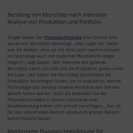
Beratung von MicroStep nach intensiver
Analyse von Produktion und Portfolio
So gab Sauter der
Plasmatechnologie
eine Chance und
wurde von MicroStep überzeugt. „Man sagte mir: Vieles
was sie denken, dass sie mit dem Laser machen müssen,
ist heutzutage auch mit moderner Plasmatechnologie
möglich“, sagt Sauter. Sein Interesse war geweckt.
MicroStep nahm sich Zeit und die Produktion genau unter
die Lupe. „Wir haben die MicroStep-Spezialisten die
Produktion besichtigen lassen, um zu evaluieren, welche
Technologie uns anhand unseres Portfolios den meisten
Benefit liefern würde.“ Auch die Bedenken bei der
Plasmatechnologie in Sachen Lautstärke und
Staubbelastung haben sich schnell zerschlagen. „Das ist
für den industriellen Bereich absolut im grünen Bereich“,
betont Eduard Sauter.
Kombinierte Plasmaschneidlösung für