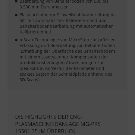
Bearbeitung von Behälterböden von 500 bis
3.500 mm Durchmesser
Plasmarotator zur Schweißnahtvorbereitung bis
50° mit automatischer Kalibriereinheit und
Behälterbodenbearbeitung mit automatischer
Kalibriereinheit
mScan-Technologie von MicroStep zur präzisen
Erfassung und Bearbeitung von Behälterböden
(Ermittlung der Oberfläche des Behälterbodens
mit einem Laserscanner, Kompensation der
produktionsbedingten Abweichungen zur
Idealkontur, Korrektur der Parameter und
exaktes Setzen der Schneidpfade anhand des
3D-Scans)
DIE HIGHLIGHTS DER CNC-
PLASMASCHNEIDANLAGE MG-PRS
15501.35 IM ÜBERBLICK