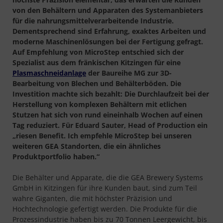
von den Behältern und Apparaten des Systemanbieters
für die nahrungsmittelverarbeitende Industrie.
Dementsprechend sind Erfahrung, exaktes Arbeiten und
moderne Maschinenlösungen bei der Fertigung gefragt.
Auf Empfehlung von MicroStep entschied sich der
Spezialist aus dem fränkischen Kitzingen für eine
Plasmaschneidanlage
der Baureihe MG zur 3D-
Bearbeitung von Blechen und Behälterböden. Die
Investition machte sich bezahlt: Die Durchlaufzeit bei der
Herstellung von komplexen Behältern mit etlichen
Stutzen hat sich von rund eineinhalb Wochen auf einen
Tag reduziert. Für Eduard Sauter, Head of Production ein
„riesen Benefit. Ich empfehle MicroStep bei unseren
weiteren GEA Standorten, die ein ähnliches
Produktportfolio haben.“
Die Behälter und Apparate, die die GEA Brewery Systems
GmbH in Kitzingen für ihre Kunden baut, sind zum Teil
wahre Giganten, die mit höchster Präzision und
Hochtechnologie gefertigt werden. Die Produkte für die
Prozessindustrie haben bis zu 70 Tonnen Leergewicht, bis