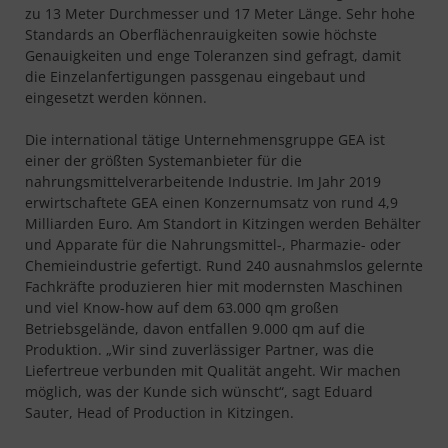
zu 13 Meter Durchmesser und 17 Meter Länge. Sehr hohe
Standards an Oberflächenrauigkeiten sowie höchste
Genauigkeiten und enge Toleranzen sind gefragt, damit
die Einzelanfertigungen passgenau eingebaut und
eingesetzt werden können.
Die international tätige Unternehmensgruppe GEA ist
einer der größten Systemanbieter für die
nahrungsmittelverarbeitende Industrie. Im Jahr 2019
erwirtschaftete GEA einen Konzernumsatz von rund 4,9
Milliarden Euro. Am Standort in Kitzingen werden Behälter
und Apparate für die Nahrungsmittel-, Pharmazie- oder
Chemieindustrie gefertigt. Rund 240 ausnahmslos gelernte
Fachkräfte produzieren hier mit modernsten Maschinen
und viel Know-how auf dem 63.000 qm großen
Betriebsgelände, davon entfallen 9.000 qm auf die
Produktion. „Wir sind zuverlässiger Partner, was die
Liefertreue verbunden mit Qualität angeht. Wir machen
möglich, was der Kunde sich wünscht“, sagt Eduard
Sauter, Head of Production in Kitzingen.