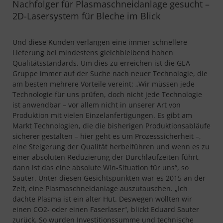
Nachfolger für Plasmaschneidanlage gesucht –
2D-Lasersystem für Bleche im Blick
Und diese Kunden verlangen eine immer schnellere
Lieferung bei mindestens gleichbleibend hohen
Qualitätsstandards. Um dies zu erreichen ist die GEA
Gruppe immer auf der Suche nach neuer Technologie, die
am besten mehrere Vorteile vereint: „Wir müssen jede
Technologie für uns prüfen, doch nicht jede Technologie
ist anwendbar – vor allem nicht in unserer Art von
Produktion mit vielen Einzelanfertigungen. Es gibt am
Markt Technologien, die die bisherigen Produktionsabläufe
sicherer gestalten – hier geht es um Prozesssicherheit –,
eine Steigerung der Qualität herbeiführen und wenn es zu
einer absoluten Reduzierung der Durchlaufzeiten führt,
dann ist das eine absolute Win-Situation für uns“, so
Sauter. Unter diesen Gesichtspunkten war es 2015 an der
Zeit, eine Plasmaschneidanlage auszutauschen. „Ich
dachte Plasma ist ein alter Hut. Deswegen wollten wir
einen CO2- oder einen Faserlaser“, blickt Eduard Sauter
zurück. So wurden Investitionssumme und technische