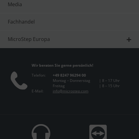
Media
Fachhandel
MicroStep Europa
Wir beraten Sie gerne persönlich!
Telefon:
+49 8247 96294 00
Montag – Donnerstag
| 8 – 17 Uhr
Freitag
| 8 – 15 Uhr
E-Mail:
info@microstep.com