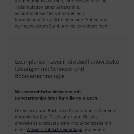
Aluminiumguss-Formen, eine Testzelle für die
Teilsimulation einer Arbeitslinie,
vollautomatisiertes Schneiden von
Keramikbehältern, Schneiden von Proben aus
warmgewalztem Stahl und vieles weitere mehr.
Exemplarisch zwei individuell entwickelte
Lösungen mit Schneid- und
Robotertechnologie
Wasserstrahlschneidsystem mit
Robotermanipulator für Villeroy & Boch
Für Villeroy und Boch, den Premiumhersteller von
Keramik für Bad, Tischkultur und Fliesen,
entwickelte MicroStep eine Produktionszelle mit
einer
Wasserstrahlschneidanlage
und einem