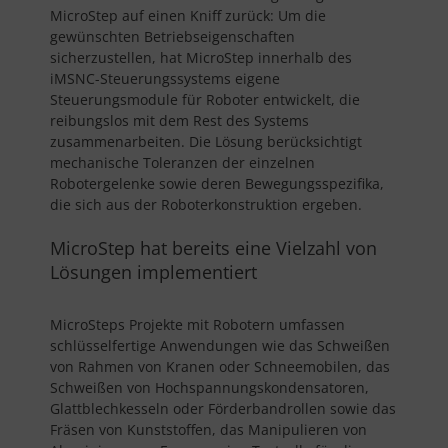
MicroStep auf einen Kniff zurück: Um die
gewünschten Betriebseigenschaften
sicherzustellen, hat MicroStep innerhalb des
iMSNC-Steuerungssystems eigene
Steuerungsmodule für Roboter entwickelt, die
reibungslos mit dem Rest des Systems
zusammenarbeiten. Die Lösung berücksichtigt
mechanische Toleranzen der einzelnen
Robotergelenke sowie deren Bewegungsspezifika,
die sich aus der Roboterkonstruktion ergeben.
MicroStep hat bereits eine Vielzahl von
Lösungen implementiert
MicroSteps Projekte mit Robotern umfassen
schlüsselfertige Anwendungen wie das Schweißen
von Rahmen von Kranen oder Schneemobilen, das
Schweißen von Hochspannungskondensatoren,
Glattblechkesseln oder Förderbandrollen sowie das
Fräsen von Kunststoffen, das Manipulieren von