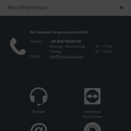
MicroStep Europa
Wir beraten Sie gerne persönlich!
Telefon:
+49 8247 96294 00
Montag – Donnerstag
| 8 – 17 Uhr
Freitag
| 8 – 15 Uhr
E-Mail:
info@microstep.com
Kontakt
Download
TeamViewer