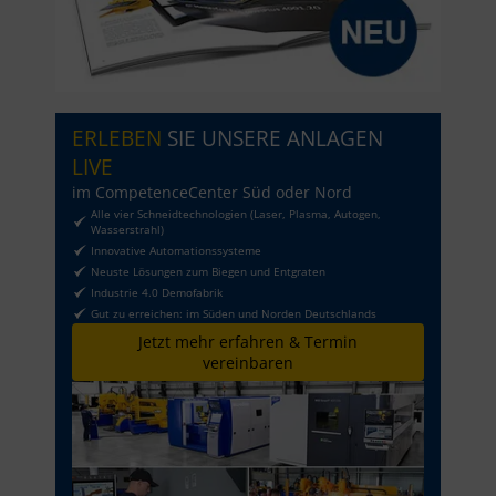
ERLEBEN
SIE UNSERE ANLAGEN
LIVE
im CompetenceCenter Süd oder Nord
Alle vier Schneidtechnologien (Laser, Plasma, Autogen,
Wasserstrahl)
Innovative Automationssysteme
Neuste Lösungen zum Biegen und Entgraten
Industrie 4.0 Demofabrik
Gut zu erreichen: im Süden und Norden Deutschlands
Jetzt mehr erfahren & Termin
vereinbaren