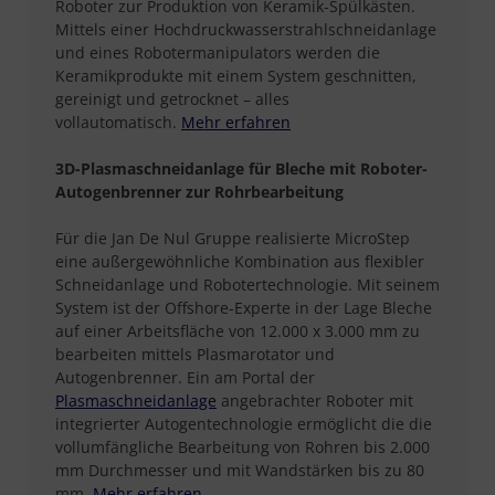
Roboter zur Produktion von Keramik-Spülkästen.
Mittels einer Hochdruckwasserstrahlschneidanlage
und eines Robotermanipulators werden die
Keramikprodukte mit einem System geschnitten,
gereinigt und getrocknet – alles
vollautomatisch.
Mehr erfahren
3D-Plasmaschneidanlage für Bleche mit Roboter-
Autogenbrenner zur Rohrbearbeitung
Für die Jan De Nul Gruppe realisierte MicroStep
eine außergewöhnliche Kombination aus flexibler
Schneidanlage und Robotertechnologie. Mit seinem
System ist der Offshore-Experte in der Lage Bleche
auf einer Arbeitsfläche von 12.000 x 3.000 mm zu
bearbeiten mittels Plasmarotator und
Autogenbrenner. Ein am Portal der
Plasmaschneidanlage
angebrachter Roboter mit
integrierter Autogentechnologie ermöglicht die die
vollumfängliche Bearbeitung von Rohren bis 2.000
mm Durchmesser und mit Wandstärken bis zu 80
mm.
Mehr erfahren