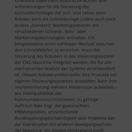
Kinematik sowie mehr motorische Achsen und
Anforderungen für die Steuerung der
Schneidtechnologie mit sich. Und neben dem
Roboter kann die Schneidanlage zudem auch noch
andere „Standard“-Werkzeugstationen mit
verschiedenen Schneid-, Bohr- oder
Markierungstechnologien enthalten. Um
beispielsweise einen nahtlosen Wechsel zwischen
den Schneidköpfen zu erreichen, muss die
Steuerung des Roboters in das Steuerungssystem
der CNC-Maschine integriert werden, die für alle
mechanischen Module des Systems verantwortlich
ist. Obwohl Roboterarmhersteller ihre Produkte mit
eigenen Steuerungssystemen ausstatten, kann ihre
Implementierung mehrere Hindernisse aufweisen –
wie Inkompatibilität der
Kommunikationsschnittstellen, zu geringe
Auffrisch-Rate bzgl. der gewünschten
Effektorposition, unzureichende
Rückkopplungsgeschwindigkeit oder Probleme bei
der Koordination mit anderen Bewegungsachsen
der Maschine. Vor diesem Hintergrund greift