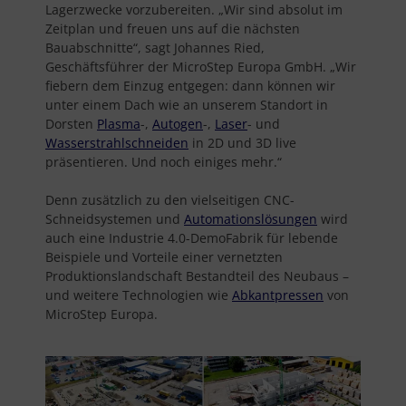
Lagerzwecke vorzubereiten. „Wir sind absolut im
Zeitplan und freuen uns auf die nächsten
Bauabschnitte“, sagt Johannes Ried,
Geschäftsführer der MicroStep Europa GmbH. „Wir
fiebern dem Einzug entgegen: dann können wir
unter einem Dach wie an unserem Standort in
Dorsten
Plasma
-,
Autogen
-,
Laser
- und
Wasserstrahlschneiden
in 2D und 3D live
präsentieren. Und noch einiges mehr.“
Denn zusätzlich zu den vielseitigen CNC-
Schneidsystemen und
Automationslösungen
wird
auch eine Industrie 4.0-DemoFabrik für lebende
Beispiele und Vorteile einer vernetzten
Produktionslandschaft Bestandteil des Neubaus –
und weitere Technologien wie
Abkantpressen
von
MicroStep Europa.