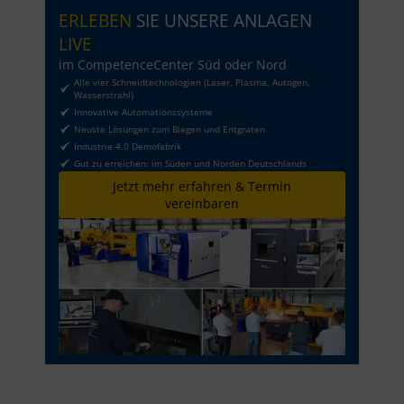
ERLEBEN
SIE UNSERE ANLAGEN
LIVE
im CompetenceCenter Süd oder Nord
Alle vier Schneidtechnologien (Laser, Plasma, Autogen,
Wasserstrahl)
Innovative Automationssysteme
Neuste Lösungen zum Biegen und Entgraten
Industrie 4.0 Demofabrik
Gut zu erreichen: im Süden und Norden Deutschlands
Jetzt mehr erfahren & Termin
vereinbaren