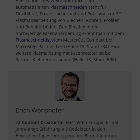
Alleskönner des Weltmarktführers im
automatisierten
Plasmaschneiden
steht für
Flexibilität, Prozesssicherheit und Präzision zur 3D-
Plasmabearbeitung von Blechen, Rohren, Profilen
und Behälterböden. Den Einstieg in die
hochwertige Fasenanarbeitung erlebt man mit dem
Plasmaschneidsystem
MasterCut Compact bei
MicroStep-Partner Teka (Halle 13, Stand F34). Eine
weitere Plasmalösung mit Fasenrotator ist bei
Partner Kjellberg zu sehen (Halle 13, Stand B98).
Erich Wörishofer
ist
Content Creator
bei MicroStep Europa. Er hat
jahrelange Erfahrung als Redakteur in den
Bereichen Tageszeitung und im PR und lebt nun