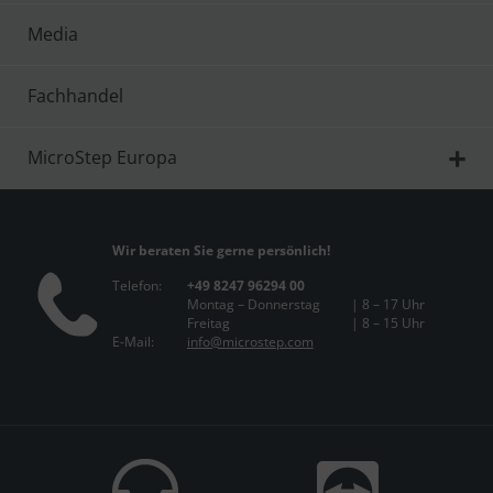
Media
Fachhandel
MicroStep Europa
Wir beraten Sie gerne persönlich!
Telefon:
+49 8247 96294 00
Montag – Donnerstag
| 8 – 17 Uhr
Freitag
| 8 – 15 Uhr
E-Mail:
info@microstep.com