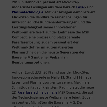
2018 in Hannover, präsentiert MicroStep
modernste Lösungen aus dem Bereich
Laser
- und
Plasmatechnologie
. Mit vier Anlagen demonstriert
MicroStep die Bandbreite seiner Lösungen für
unterschiedliche Kundenanforderungen und die
Leistungsfähigkeit seiner Innovationen.
Weltpremiere feiert auf der Leitmesse der MSF
Compact, eine präzise und platzsparende
Faserlaserlösung, zudem präsentiert der
Weltmarktführer im automatisierten
Plasmaschneiden die neuste Generation der
Baureihe MG mit einer Vielzahl an
Bearbeitungsoptionen.
Auf der EuroBLECH 2018 sind aus der MicroStep-
Innovationsschmiede in
Halle 13, Stand E98
neue
Laser- und Plasmalösungen zu sehen: Maximale
Schnittqualität auf kleinstem Raum bietet die neue
2D-
Faserlaserschneidanlage
MSF Compact, die auf
der Technologiemesse Weltpremiere feiert. Zudem
präsentiert MicroStep die Baureihe MG: Der