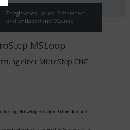
Zeitgleiches Laden, Schneiden
und Entladen mit MSLoop
icroStep MSLoop
utzung einer MicroStep CNC-
durch gleichzeitiges Laden, Schneiden und
ei Wechseltische in Endlosschleife rotieren: Ein