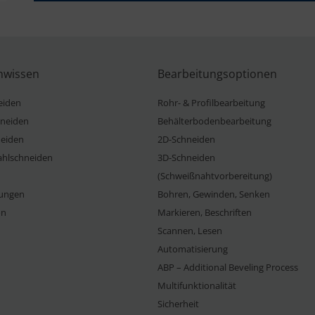
nwissen
Bearbeitungsoptionen
eiden
Rohr- & Profilbearbeitung
neiden
Behälterbodenbearbeitung
eiden
2D-Schneiden
ahlschneiden
3D-Schneiden
(Schweißnahtvorbereitung)
ungen
Bohren, Gewinden, Senken
on
Markieren, Beschriften
Scannen, Lesen
Automatisierung
ABP – Additional Beveling Process
Multifunktionalität
Sicherheit