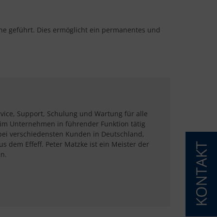
ne geführt. Dies ermöglicht ein permanentes und
vice, Support, Schulung und Wartung für alle
n im Unternehmen in führender Funktion tätig
bei verschiedensten Kunden in Deutschland,
 dem Effeff. Peter Matzke ist ein Meister der
n.