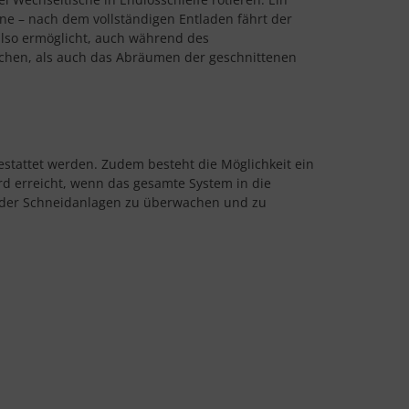
one – nach dem vollständigen Entladen fährt der
also ermöglicht, auch während des
echen, als auch das Abräumen der geschnittenen
stattet werden. Zudem besteht die Möglichkeit ein
ird erreicht, wenn das gesamte System in die
 der Schneidanlagen zu überwachen und zu