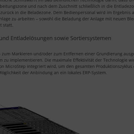
rbeitungszone und nach dem Zuschnitt schließlich in die Entladez
h zurück in die Beladezone. Dem Bedienpersonal wird im Ergebnis 
nlage zu arbeiten – sowohl die Beladung der Anlage mit neuen Bl
 statt.
 und Entladelösungen sowie Sortiersystemen
n zum Markieren und/oder zum Entfernen einer Grundierung ausge
em zu implementieren. Die maximale Effektivität der Technologie w
n MicroStep integriert wird, um den gesamten Produktionszyklus
öglichkeit der Anbindung an ein lokales ERP-System.