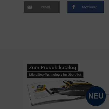
email
facebook