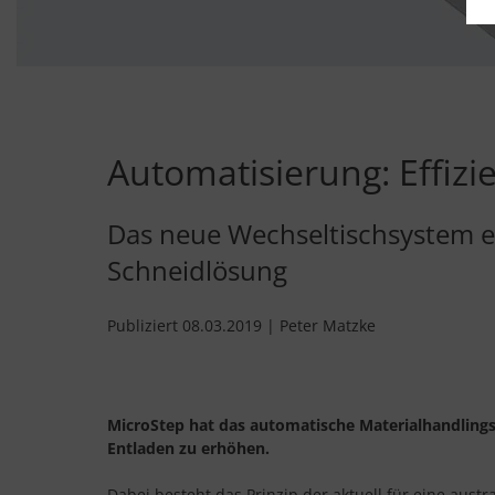
Automatisierung: Effiz
Das neue Wechseltischsystem e
Schneidlösung
Publiziert 08.03.2019 | Peter Matzke
MicroStep hat das automatische Materialhandling
Entladen zu erhöhen.
Dabei besteht das Prinzip der aktuell für eine austr