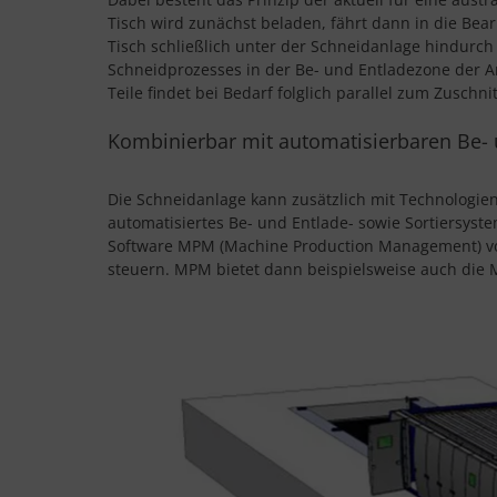
Tisch wird zunächst beladen, fährt dann in die Bea
Tisch schließlich unter der Schneidanlage hindurc
Schneidprozesses in der Be- und Entladezone der A
Teile findet bei Bedarf folglich parallel zum Zuschnitt
Kombinierbar mit automatisierbaren Be-
Die Schneidanlage kann zusätzlich mit Technologie
automatisiertes Be- und Entlade- sowie Sortiersyst
Software MPM (Machine Production Management) vo
steuern. MPM bietet dann beispielsweise auch die M