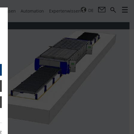
DE
pressen
Automation
Expertenwissen
z