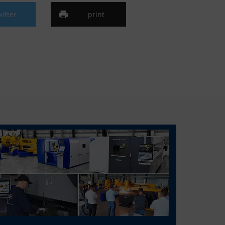
witter
print