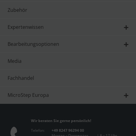
Zubehör
Expertenwissen
Bearbeitungsoptionen
Media
Fachhandel
MicroStep Europa
Wir beraten Sie gerne persönlich!
Telefon:
+49 8247 96294 00
Montag – Donnerstag
| 8 – 17 Uhr