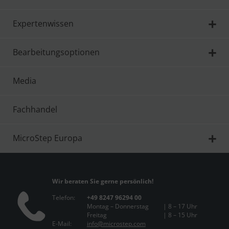
Expertenwissen
Bearbeitungsoptionen
Media
Fachhandel
MicroStep Europa
Wir beraten Sie gerne persönlich!
Telefon:
+49 8247 96294 00
Montag – Donnerstag
| 8 – 17 Uhr
Freitag
| 8 – 15 Uhr
E-Mail:
info@microstep.com