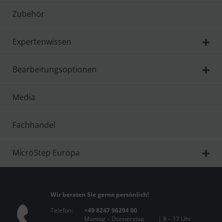
Zubehör
Expertenwissen
Bearbeitungsoptionen
Media
Fachhandel
MicroStep Europa
Wir beraten Sie gerne persönlich!
Telefon:
+49 8247 96294 00
Montag – Donnerstag
| 8 – 17 Uhr