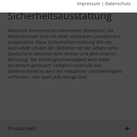
Hochdynamische
Impressum
|
Datenschutz
Sicherheitsausstattung
Maximale Sicherheit bei minimalem Zeitverlust: Die
Abkantpressen sind mit einer sichtbaren Laserbarriere
ausgestattet. Diese Sicherheitseinrichtung IRIS von
lazersafe® schützt den Bediener vor der Gefahr eines
Quetschens zwischen dem oberen und dem unteren
Werkzeug. Die Verfahrgeschwindigkeit wird dabei
dynamisch gesteuert: Lediglich innerhalb des
Gefahrenbereichs wird mit reduzierter Geschwindigkeit
verfahren – das spart jede Menge Zeit!
Produktwelt