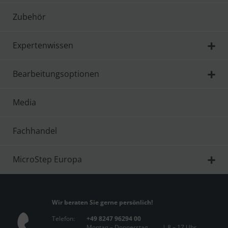
Zubehör
Expertenwissen
Bearbeitungsoptionen
Media
Fachhandel
MicroStep Europa
Wir beraten Sie gerne persönlich!
Telefon:
+49 8247 96294 00
Montag – Donnerstag
| 8 – 17 Uhr