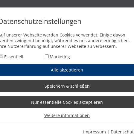
n
Brennschneidanlagen
Wasserstrahlschneidanlagen
Abkant
Datenschutzeinstellungen
.000 mm Durchmesser
Auf unserer Webseite werden Cookies verwendet. Einige davon
werden zwingend benötigt, während es uns andere ermöglichen,
Ihre Nutzererfahrung auf unserer Webseite zu verbessern.
Essentiell
Marketing
Alle akzeptieren
Speichern & schließen
Nur essentielle Cookies akzeptieren
Weitere informationen
Impressum
|
Datenschut