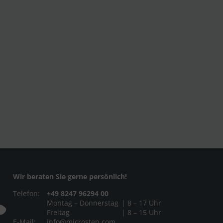
Wir beraten Sie gerne persönlich!
Telefon:
+49 8247 96294 00
Montag – Donnerstag
| 8 – 17 Uhr
Freitag
| 8 – 15 Uhr
E-Mail:
info@microstep.com