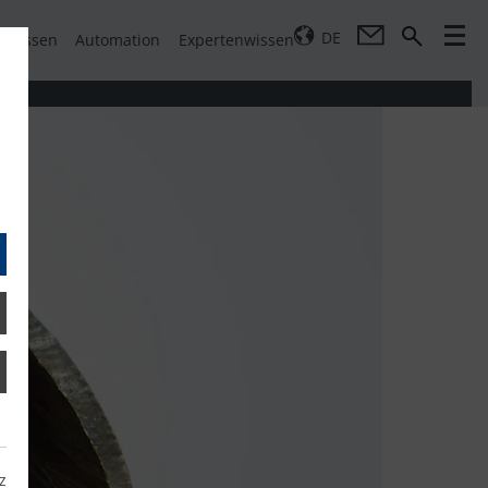
DE
pressen
Automation
Expertenwissen
z