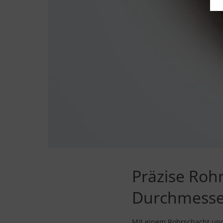
Präzise Roh
Durchmesse
Mit einem Rohrschacht und