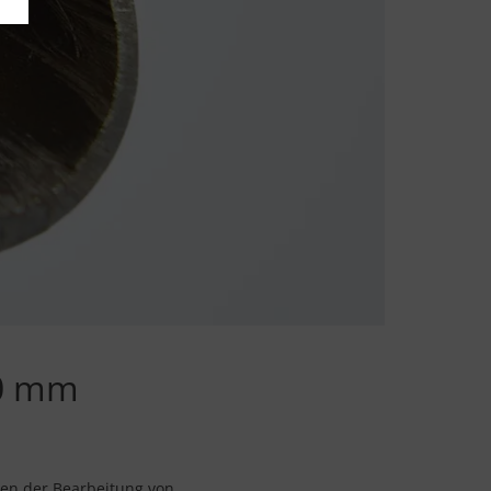
00 mm
ben der Bearbeitung von