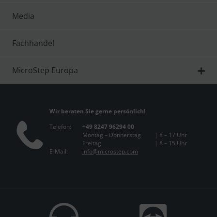
Media
Fachhandel
MicroStep Europa
Wir beraten Sie gerne persönlich!
Telefon:
+49 8247 96294 00
Montag – Donnerstag
| 8 – 17 Uhr
Freitag
| 8 – 15 Uhr
E-Mail:
info@microstep.com