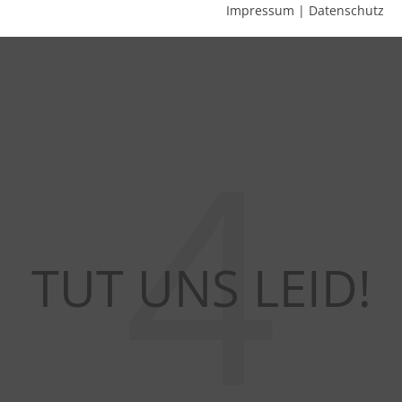
Impressum
|
Datenschutz
4
TUT UNS LEID!