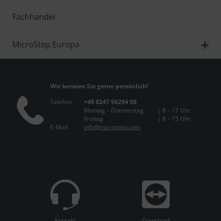
Fachhandel
MicroStep Europa
Wir beraten Sie gerne persönlich!
Telefon:
+49 8247 96294 00
Montag – Donnerstag
| 8 – 17 Uhr
Freitag
| 8 – 15 Uhr
E-Mail:
info@microstep.com
Kontakt
Download