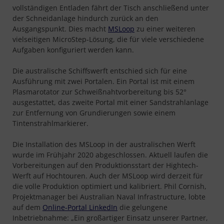
vollständigen Entladen fährt der Tisch anschließend unter
der Schneidanlage hindurch zurück an den
Ausgangspunkt. Dies macht
MSLoop
zu einer weiteren
vielseitigen MicroStep-Lösung, die für viele verschiedene
Aufgaben konfiguriert werden kann.
Die australische Schiffswerft entschied sich für eine
Ausführung mit zwei Portalen. Ein Portal ist mit einem
Plasmarotator zur Schweißnahtvorbereitung bis 52°
ausgestattet, das zweite Portal mit einer Sandstrahlanlage
zur Entfernung von Grundierungen sowie einem
Tintenstrahlmarkierer.
Die Installation des MSLoop in der australischen Werft
wurde im Frühjahr 2020 abgeschlossen. Aktuell laufen die
Vorbereitungen auf den Produktionsstart der Hightech-
Werft auf Hochtouren. Auch der MSLoop wird derzeit für
die volle Produktion optimiert und kalibriert. Phil Cornish,
Projektmanager bei Australian Naval Infrastructure, lobte
auf dem
Online-Portal LinkedIn
die gelungene
Inbetriebnahme: „Ein großartiger Einsatz unserer Partner,