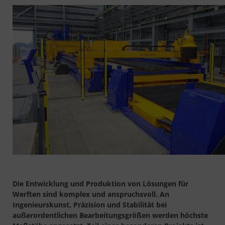
Die Entwicklung und Produktion von Lösungen für
Werften sind komplex und anspruchsvoll. An
Ingenieurskunst, Präzision und Stabilität bei
außerordentlichen Bearbeitungsgrößen werden höchste