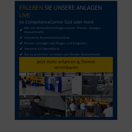
ERLEBEN
SIE UNSERE ANLAGEN
LIVE
im CompetenceCenter Süd oder Nord
Alle vier Schneidtechnologien (Laser, Plasma, Autogen,
Wasserstrahl)
Innovative Automationssysteme
Neuste Lösungen zum Biegen und Entgraten
Industrie 4.0 Demofabrik
Gut zu erreichen: im Süden und Norden Deutschlands
Jetzt mehr erfahren & Termin
vereinbaren