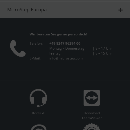
MicroStep Europa
Wir beraten Sie gerne persönlich!
Telefon:
+49 8247 96294 00
Montag – Donnerstag
| 8 – 17 Uhr
Freitag
| 8 – 15 Uhr
E-Mail:
info@microstep.com
Kontakt
Download
TeamViewer