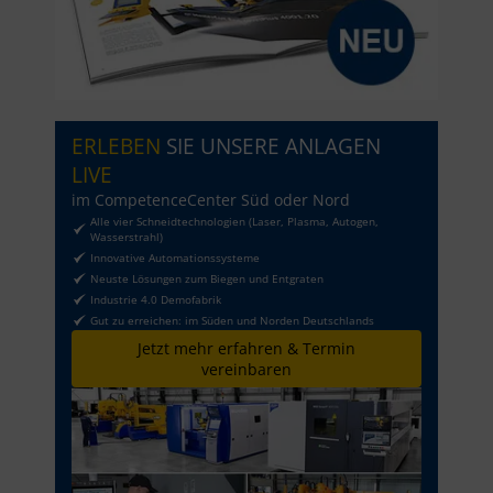
ERLEBEN
SIE UNSERE ANLAGEN
LIVE
im CompetenceCenter Süd oder Nord
Alle vier Schneidtechnologien (Laser, Plasma, Autogen,
Wasserstrahl)
Innovative Automationssysteme
Neuste Lösungen zum Biegen und Entgraten
Industrie 4.0 Demofabrik
Gut zu erreichen: im Süden und Norden Deutschlands
Jetzt mehr erfahren & Termin
vereinbaren