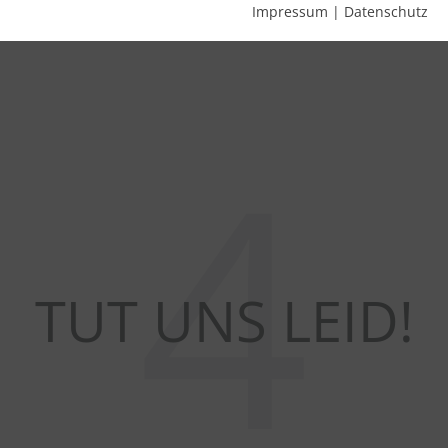
Impressum
|
Datenschutz
4
TUT UNS LEID!