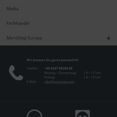
Media
Fachhandel
MicroStep Europa
Wir beraten Sie gerne persönlich!
Telefon:
+49 8247 96294 00
Montag – Donnerstag
| 8 – 17 Uhr
Freitag
| 8 – 15 Uhr
E-Mail:
info@microstep.com