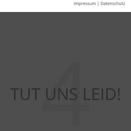
Impressum
|
Datenschutz
4
TUT UNS LEID!