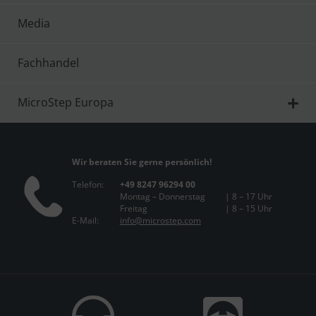
Media
Fachhandel
MicroStep Europa
Wir beraten Sie gerne persönlich!
Telefon:
+49 8247 96294 00
Montag – Donnerstag
| 8 – 17 Uhr
Freitag
| 8 – 15 Uhr
E-Mail:
info@microstep.com