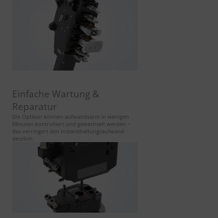
Einfache Wartung &
Reparatur
Die Optiken können aufwandsarm in wenigen
Minuten kontrolliert und gewechselt werden –
das verringert den Instandhaltungsaufwand
deutlich.