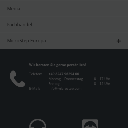
Media
Fachhandel
MicroStep Europa
Wir beraten Sie gerne persönlich!
Telefon:
+49 8247 96294 00
Montag – Donnerstag
| 8 – 17 Uhr
Freitag
| 8 – 15 Uhr
E-Mail:
info@microstep.com