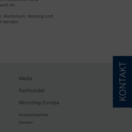
 auch im
hl, Aluminium, Messing und
et werden.
Media
Fachhandel
MicroStep Europa
Ansprechpartner
Karriere