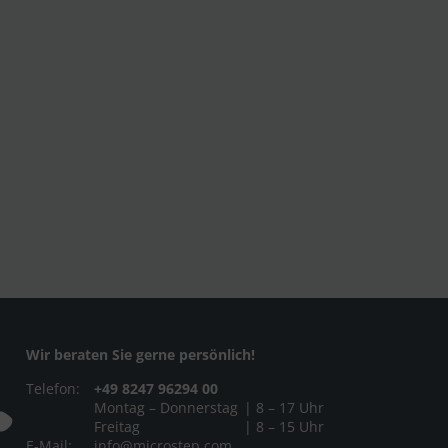
Wir beraten Sie gerne persönlich!
Telefon:
+49 8247 96294 00
Montag – Donnerstag
| 8 – 17 Uhr
Freitag
| 8 – 15 Uhr
E-Mail:
info@microstep.com