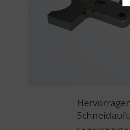
Hervorragen
Schneidauft
Eine hervorragende Schnei