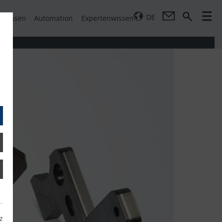
DE
pressen
Automation
Expertenwissen
z