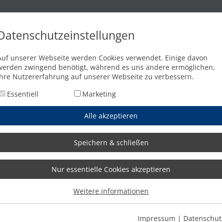
n
Brennschneidanlagen
Wasserstrahlschneidanlagen
Abkant
Datenschutzeinstellungen
i welchem Schneidauftrag
Auf unserer Webseite werden Cookies verwendet. Einige davon
werden zwingend benötigt, während es uns andere ermöglichen,
Ihre Nutzererfahrung auf unserer Webseite zu verbessern.
Essentiell
Marketing
Alle akzeptieren
Speichern & schließen
Nur essentielle Cookies akzeptieren
Weitere informationen
Impressum
|
Datenschut